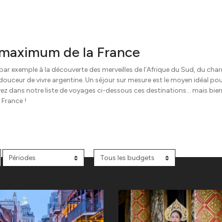
l maximum de la France
ar exemple à la découverte des merveilles de l’Afrique du Sud, du cha
a douceur de vivre argentine. Un séjour sur mesure est le moyen idéal po
vez dans notre liste de voyages ci-dessous ces destinations… mais bie
 France !