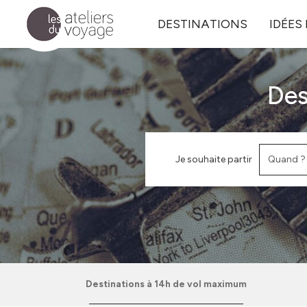
Aller au contenu principal
DESTINATIONS
IDÉES
Des
Je souhaite partir
Destinations à 14h de vol maximum