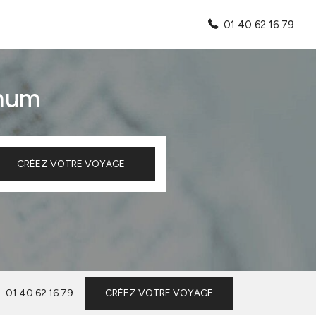
01 40 62 16 79
imum
CRÉEZ VOTRE VOYAGE
01 40 62 16 79
CRÉEZ VOTRE VOYAGE