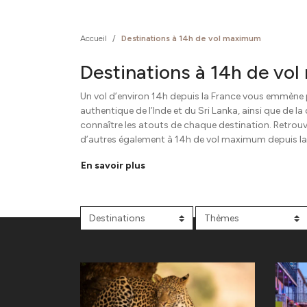
Accueil
/
Destinations à 14h de vol maximum
Destinations à 14h de vo
Un vol d’environ 14h depuis la France vous emmène p
authentique de l’Inde et du Sri Lanka, ainsi que de l
connaître les atouts de chaque destination. Retrou
d’autres également à 14h de vol maximum depuis la
En savoir plus