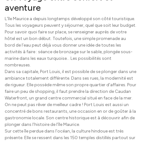
aventure
L’île Maurice a depuis longtemps développé son côté touristique.
Tous les voyageurs peuvent y séjourner, quel que soit leur budget.
Pour savoir quoi faire sur place, se renseigner auprès de votre
hôtel est un bon début. Toutefois, une simple promenade au
bord de l’eau peut déjà vous donner une idée de toutes les
activités à faire : séance de bronzage sur le sable, plongée sous-
marine dans les eaux turquoise… Les possibilités sont
nombreuses.
Dans sa capitale, Port Louis, il est possible de se plonger dans une
ambiance totalement différente. Dans ses rues, la modernité est
de rigueur. Elle possède même son propre quartier d’affaires. Pour
faire un peu de shopping, il faut prendre la direction de Caudan
Waterfront, un grand centre commercial situé en face de la mer.
On ne peut pas rêver de meilleur cadre ! Port Louis est aussi un
concentré de bons restaurants, une occasion en or de goûter à la
gastronomie locale. Son centre historique est à découvrir afin de
plonger dans l’histoire de l’île Maurice.
Sur cette île perdue dans l’océan, la culture hindoue est très
présente. Elle se ressent dans les 150 temples distillés partout sur