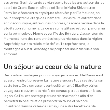
ses terres. Ses habitants se réunissent tous les ans autour du lac
sacré de Grand Bassin, afin de célébrer le Maha Shivaratree.
Parmi les découvertes atypiques réservées par l’île Maurice, on
peut compter le village de Chamarel. Les visiteurs entrent dans
son décor unique, entre dunes colorées, cascade perdue dans la
végétation et rhumerie. La cerise sur le gâteau est son panorama
sur la péninsule du Morne et sur l’île des Bénitiers. L’ascension du
Morne est l’une des randonnées les plus réalisées dans la région.
Apprécié pour ses reliefs et le défi qu’ils représentent, la
montagne a aussi l’avantage de proposer une belle vue à son
sommet.
Un séjour au cœur de la nature
Destination privilégiée pour un voyage de noces, l’île Maurice est
aussi un endroit préservé. La nature a encore tous ses droits sur
cette terre. Cela se ressent particulièrement à Blue Ray où les
voyageurs trouvent des récifs de coraux, perdus dans un beau
lagon. Ce lieu est protégé par une réserve marine afin d’en
perpétrer la beauté et de préserver sa faune et sa flore.
En entrant dans la vallée de Ferney, une autre facette de l’île