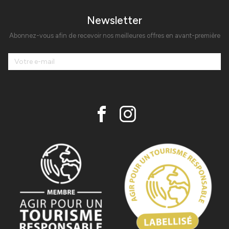
Newsletter
Abonnez-vous afin de recevoir nos meilleures offres en avant-première