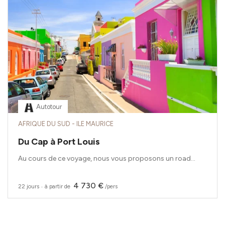
Autotour
AFRIQUE DU SUD - ILE MAURICE
Du Cap à Port Louis
Au cours de ce voyage, nous vous proposons un road...
4 730 €
22 jours
‧
à partir de
/pers