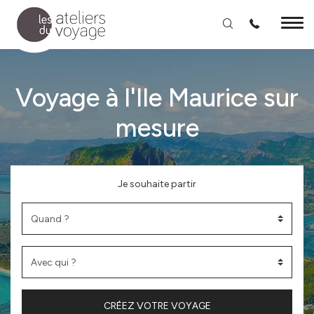
Aller au contenu principal
Voyage à l'Ile Maurice sur
mesure
Je souhaite partir
CRÉEZ VOTRE VOYAGE