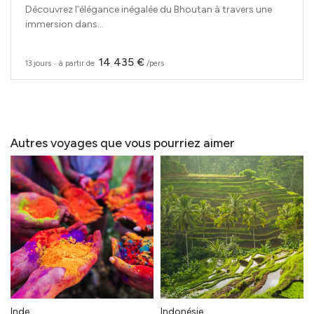
Découvrez l’élégance inégalée du Bhoutan à travers une
immersion dans...
14 435 €
13 jours
‧
à partir de
/pers
Autres voyages que vous pourriez aimer
Inde
Indonésie