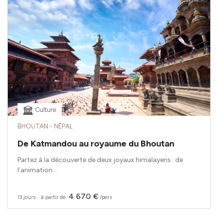
Culture
BHOUTAN - NÉPAL
De Katmandou au royaume du Bhoutan
Partez à la découverte de deux joyaux himalayens : de
l’animation...
4 670 €
13 jours
‧
à partir de
/pers