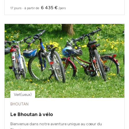
6 435 €
17 jours
‧
à partir de
/pers
Vert(ueux)
BHOUTAN
Le Bhoutan à vélo
Bienvenue dans notre aventure unique au cœur du