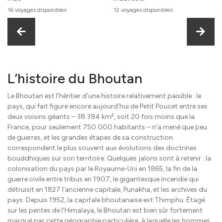
16 voyages disponibles
12 voyages disponibles
L’histoire du Bhoutan
Le Bhoutan est l’héritier d’une histoire relativement paisible : le
pays, qui fait figure encore aujourd’hui de Petit Poucet entre ses
deux voisins géants – 38 394 km², soit 20 fois moins que la
France, pour seulement 750 000 habitants – n’a mené que peu
de guerres, et les grandes étapes de sa construction
correspondent le plus souvent aux évolutions des doctrines
bouddhiques sur son territoire. Quelques jalons sont à retenir : la
colonisation du pays par le Royaume-Uni en 1865, la fin de la
guerre civile entre tribus en 1907, le gigantesque incendie qui
détruisit en 1827 l’ancienne capitale, Punakha, et les archives du
pays. Depuis 1952, la capitale bhoutanaise est Thimphu. Étagé
sur les pentes de l’Himalaya, le Bhoutan est bien sûr fortement
marqué par cette géographie particulière, à laquelle les hommes