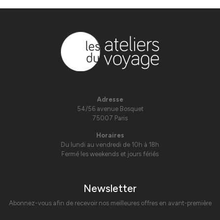
Adresse
54/56 avenue Bosquet
75007 Paris
Horaires
Du lundi au vendredi de 10h à 18h
Fermé les weekends et jours fériés
Newsletter
Abonnez-vous afin de recevoir nos meilleures offres en avant-première