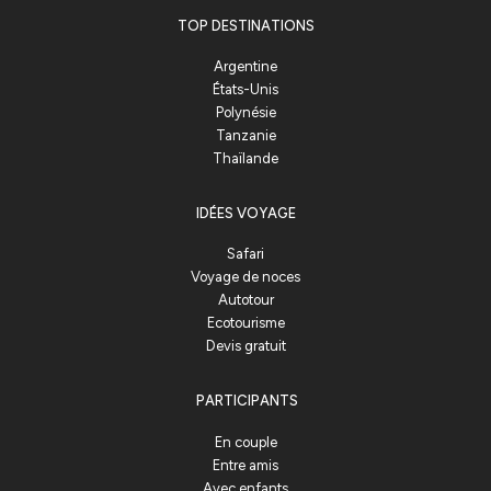
TOP DESTINATIONS
Argentine
États-Unis
Polynésie
Tanzanie
Thaïlande
IDÉES VOYAGE
Safari
Voyage de noces
Autotour
Ecotourisme
Devis gratuit
PARTICIPANTS
En couple
Entre amis
Avec enfants