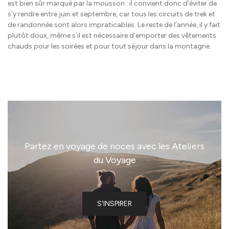
est bien sûr marqué par la mousson : il convient donc d’éviter de
s’y rendre entre juin et septembre, car tous les circuits de trek et
de randonnée sont alors impraticables. Le reste de l’année, il y fait
plutôt doux, même s’il est nécessaire d’emporter des vêtements
chauds pour les soirées et pour tout séjour dans la montagne.
Partez en voyage de noces avec les Ateliers
du Voyage
S'INSPIRER