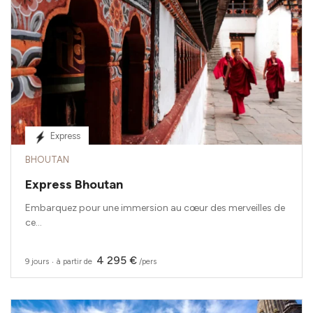
Express
BHOUTAN
Express Bhoutan
Embarquez pour une immersion au cœur des merveilles de
ce...
4 295 €
9 jours
‧
à partir de
/pers