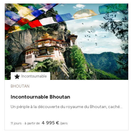
Incontournable
BHOUTAN
Incontournable Bhoutan
Un périple à la découverte du royaume du Bhoutan, caché...
4 995 €
11 jours
‧
à partir de
/pers