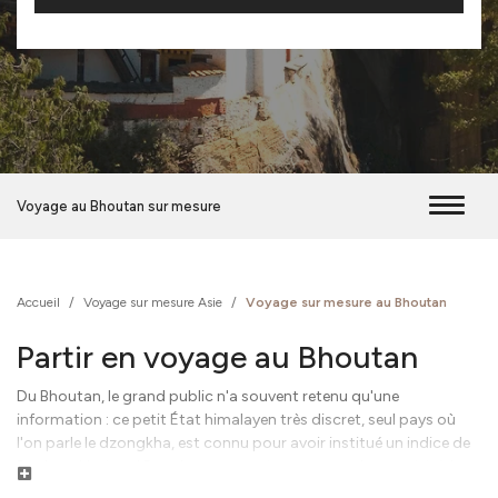
Voyage au Bhoutan sur mesure
Accueil
/
Voyage sur mesure Asie
/
Voyage sur mesure au Bhoutan
Partir en voyage au Bhoutan
Du Bhoutan, le grand public n'a souvent retenu qu'une
information : ce petit État himalayen très discret, seul pays où
l'on parle le dzongkha, est connu pour avoir institué un indice de
Bonheur National Brut. Longtemps inconnu et très peu visité, le
Lire la suite
Bhoutan est aujourd'hui plus accessible, mais reste pourtant