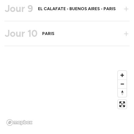
Jour 9
+
EL CALAFATE - BUENOS AIRES - PARIS
Jour 10
+
PARIS