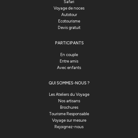
Safari
Voyage de noces
Autotour
Ecotourisme
Devis gratuit
PARTICIPANTS
En couple
Entre amis
Avec enfants
QUI SOMMES-NOUS ?
Les Ateliers du Voyage
Nos artisans
Brochures
Tourisme Responsable
Voyage sur mesure
Rejoignez-nous