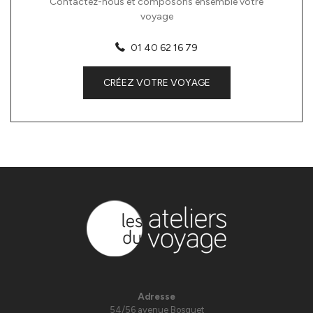
Contactez-nous et composons ensemble votre
voyage
01 40 62 16 79
CRÉEZ VOTRE VOYAGE
Adresse
54/56 avenue Bosquet