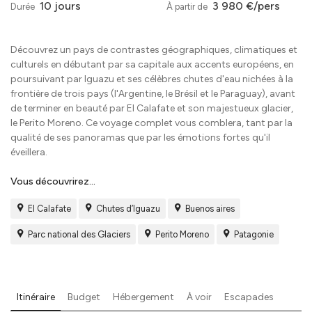
10 jours
3 980 €/pers
Durée
À partir de
Découvrez un pays de contrastes géographiques, climatiques et
culturels en débutant par sa capitale aux accents européens, en
poursuivant par Iguazu et ses célèbres chutes d'eau nichées à la
frontière de trois pays (l'Argentine, le Brésil et le Paraguay), avant
de terminer en beauté par El Calafate et son majestueux glacier,
le Perito Moreno. Ce voyage complet vous comblera, tant par la
qualité de ses panoramas que par les émotions fortes qu'il
éveillera.
Vous découvrirez...
El Calafate
Chutes d’Iguazu
Buenos aires
Parc national des Glaciers
Perito Moreno
Patagonie
Itinéraire
Budget
Hébergement
À voir
Escapades