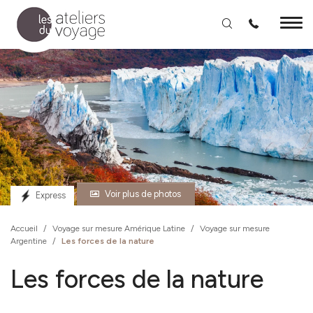
Aller au contenu principal
Voir plus de photos
Express
Accueil
/
Voyage sur mesure Amérique Latine
/
Voyage sur mesure
Argentine
/
Les forces de la nature
Les forces de la nature