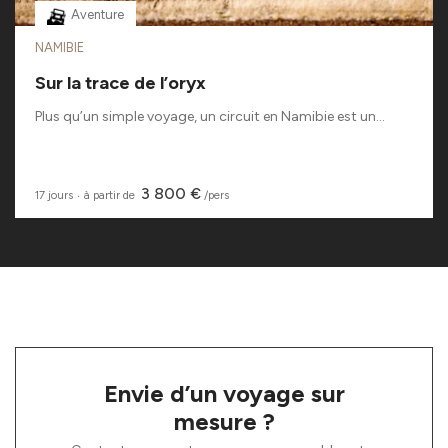
Aventure
NAMIBIE
Sur la trace de l’oryx
Plus qu’un simple voyage, un circuit en Namibie est un...
3 800 €
17 jours
‧
à partir de
/pers
Envie d’un voyage sur
mesure ?