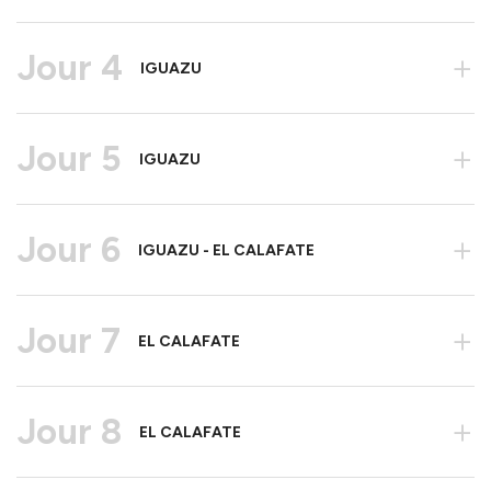
Jour 4
+
IGUAZU
Jour 5
+
IGUAZU
Jour 6
+
IGUAZU - EL CALAFATE
Jour 7
+
EL CALAFATE
Jour 8
+
EL CALAFATE