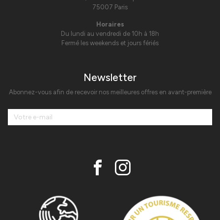
75007 Paris
Horaires
Du lundi au vendredi de 10h à 18h
Fermé les weekends et jours fériés
Newsletter
Abonnez-vous afin de recevoir nos meilleures offres en avant-première