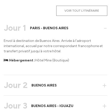
VOIR TOUT L'ITINÉRAIRE
Jour 1
-
PARIS - BUENOS AIRES
Envol à destination de Buenos Aires. Arrivée à l’aéroport
international, accueil par notre correspondant francophone et
transfert privatif jusqu’à votre hôtel.
Hébergement :
Hôtel Mine (Boutique)
Jour 2
+
BUENOS AIRES
Jour 3
+
BUENOS AIRES - IGUAZU