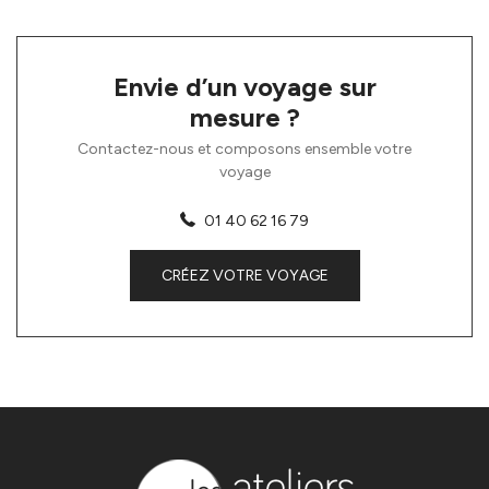
Envie d’un voyage sur
mesure ?
Contactez-nous et composons ensemble votre
voyage
01 40 62 16 79
CRÉEZ VOTRE VOYAGE