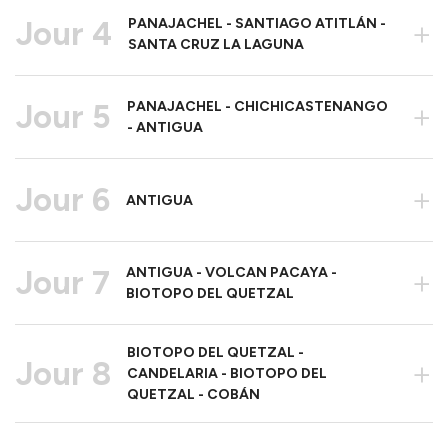
Jour 4
PANAJACHEL - SANTIAGO ATITLÁN -
+
SANTA CRUZ LA LAGUNA
Jour 5
PANAJACHEL - CHICHICASTENANGO
+
- ANTIGUA
Jour 6
+
ANTIGUA
Jour 7
ANTIGUA - VOLCAN PACAYA -
+
BIOTOPO DEL QUETZAL
BIOTOPO DEL QUETZAL -
Jour 8
+
CANDELARIA - BIOTOPO DEL
QUETZAL - COBÁN