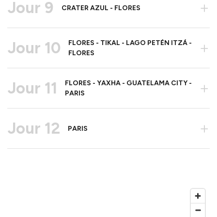
Jour 9
+
CRATER AZUL - FLORES
Jour 10
FLORES - TIKAL - LAGO PETÉN ITZÁ -
+
FLORES
Jour 11
FLORES - YAXHA - GUATELAMA CITY -
+
PARIS
Jour 12
+
PARIS