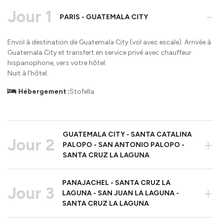
Jour 1
-
PARIS - GUATEMALA CITY
Envol à destination de Guatemala City (vol avec escale). Arrivée à
Guatemala City et transfert en service privé avec chauffeur
hispanophone, vers votre hôtel.
Nuit à l’hôtel.
Hébergement :
Stofella
GUATEMALA CITY - SANTA CATALINA
Jour 2
+
PALOPO - SAN ANTONIO PALOPO -
SANTA CRUZ LA LAGUNA
PANAJACHEL - SANTA CRUZ LA
Jour 3
+
LAGUNA - SAN JUAN LA LAGUNA -
SANTA CRUZ LA LAGUNA