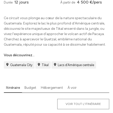
12 jours
4 500 €/pers
Durée
À partir de
Ce circuit vous plonge au cœur de la nature spectaculaire du
Guatemala. Explorez le lac le plus profond d'Amérique centrale,
découvrez le site majestueux de Tikal enserré dans la jungle, ou
vivez l'expérience unique d'approcher le volcan actif de Pacaya.
Cherchez à apercevoir le Quetzal, emblème national du
Guatemala, réputé pour sa capacité à se dissimuler habilement.
Vous découvrirez...
Guatemala City
Tikal
Lacs d’Amérique centrale
Itinéraire
Budget
Hébergement
À voir
VOIR TOUT L'ITINÉRAIRE