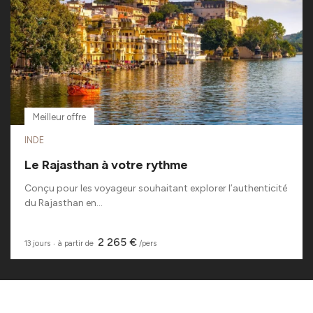
Meilleur offre
INDE
Le Rajasthan à votre rythme
Conçu pour les voyageur souhaitant explorer l’authenticité
du Rajasthan en...
2 265 €
13 jours
‧
à partir de
/pers