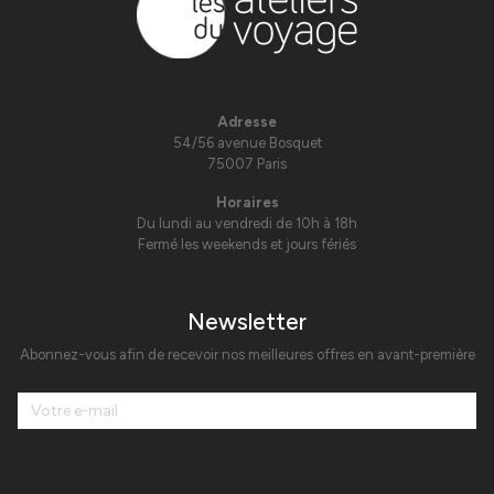
Adresse
54/56 avenue Bosquet
75007 Paris
Horaires
Du lundi au vendredi de 10h à 18h
Fermé les weekends et jours fériés
Newsletter
Abonnez-vous afin de recevoir nos meilleures offres en avant-première