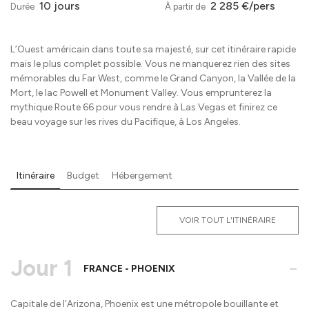
10 jours
2 285 €/pers
Durée
À partir de
L’Ouest américain dans toute sa majesté, sur cet itinéraire rapide
mais le plus complet possible. Vous ne manquerez rien des sites
mémorables du Far West, comme le Grand Canyon, la Vallée de la
Mort, le lac Powell et Monument Valley. Vous emprunterez la
mythique Route 66 pour vous rendre à Las Vegas et finirez ce
beau voyage sur les rives du Pacifique, à Los Angeles.
Itinéraire
Budget
Hébergement
VOIR TOUT L'ITINÉRAIRE
Jour 1
-
FRANCE - PHOENIX
Capitale de l’Arizona, Phoenix est une métropole bouillante et