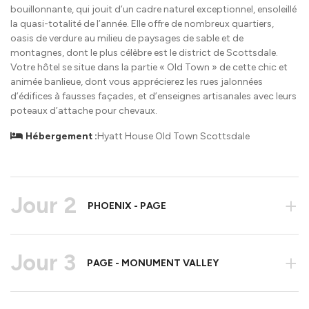
bouillonnante, qui jouit d’un cadre naturel exceptionnel, ensoleillé
la quasi-totalité de l’année. Elle offre de nombreux quartiers,
oasis de verdure au milieu de paysages de sable et de
montagnes, dont le plus célèbre est le district de Scottsdale.
Votre hôtel se situe dans la partie « Old Town » de cette chic et
animée banlieue, dont vous apprécierez les rues jalonnées
d’édifices à fausses façades, et d’enseignes artisanales avec leurs
poteaux d’attache pour chevaux.
Hébergement :
Hyatt House Old Town Scottsdale
Jour 2
+
PHOENIX - PAGE
Jour 3
+
PAGE - MONUMENT VALLEY