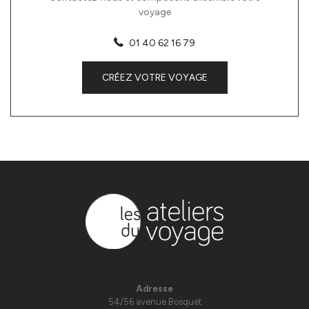
voyage
01 40 62 16 79
CRÉEZ VOTRE VOYAGE
Adresse
54/56 avenue Bosquet