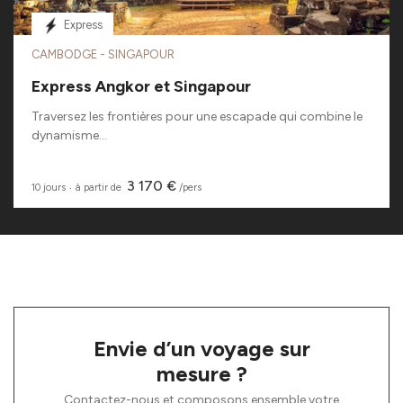
Express
CAMBODGE - SINGAPOUR
Express Angkor et Singapour
Traversez les frontières pour une escapade qui combine le
dynamisme...
3 170 €
10 jours
‧
à partir de
/pers
Envie d’un voyage sur
mesure ?
Contactez-nous et composons ensemble votre