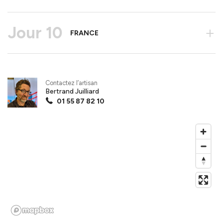
Jour 10
+
FRANCE
Contactez l’artisan
Bertrand Juilliard
01 55 87 82 10