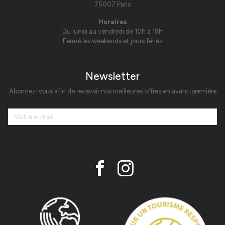
75007 Paris
Horaires
Du lundi au vendredi de 10h à 18h
Fermé les weekends et jours fériés
Newsletter
Abonnez-vous afin de recevoir nos meilleures offres en avant-première