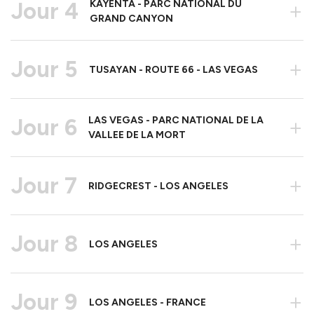
Jour 4
KAYENTA - PARC NATIONAL DU
+
GRAND CANYON
Jour 5
+
TUSAYAN - ROUTE 66 - LAS VEGAS
Jour 6
LAS VEGAS - PARC NATIONAL DE LA
+
VALLEE DE LA MORT
Jour 7
+
RIDGECREST - LOS ANGELES
Jour 8
+
LOS ANGELES
Jour 9
+
LOS ANGELES - FRANCE