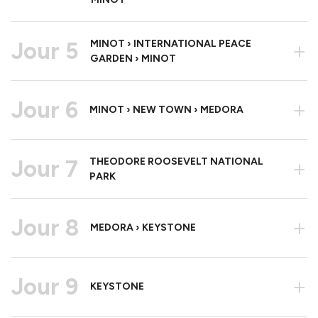
Jour 5
MINOT › INTERNATIONAL PEACE
+
GARDEN › MINOT
Jour 6
+
MINOT › NEW TOWN › MEDORA
Jour 7
THEODORE ROOSEVELT NATIONAL
+
PARK
Jour 8
+
MEDORA › KEYSTONE
Jour 9
+
KEYSTONE