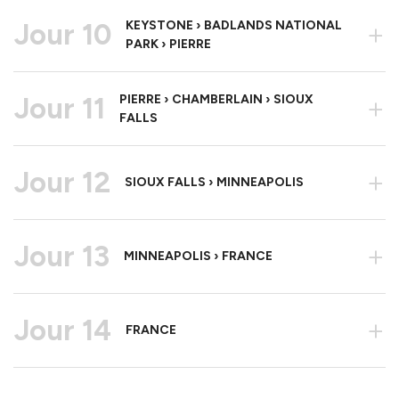
Jour 10
KEYSTONE › BADLANDS NATIONAL
+
PARK › PIERRE
Jour 11
PIERRE › CHAMBERLAIN › SIOUX
+
FALLS
Jour 12
+
SIOUX FALLS › MINNEAPOLIS
Jour 13
+
MINNEAPOLIS › FRANCE
Jour 14
+
FRANCE