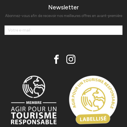
Newsletter
Abonnez-vous afin de recevoir nos meilleures offres en avant-première