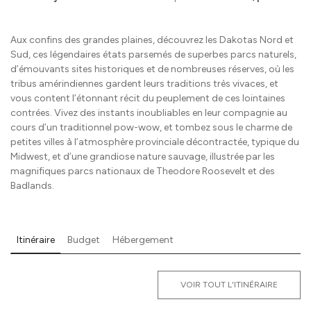
Aux confins des grandes plaines, découvrez les Dakotas Nord et
Sud, ces légendaires états parsemés de superbes parcs naturels,
d’émouvants sites historiques et de nombreuses réserves, où les
tribus amérindiennes gardent leurs traditions très vivaces, et
vous content l’étonnant récit du peuplement de ces lointaines
contrées. Vivez des instants inoubliables en leur compagnie au
cours d’un traditionnel pow-wow, et tombez sous le charme de
petites villes à l’atmosphère provinciale décontractée, typique du
Midwest, et d’une grandiose nature sauvage, illustrée par les
magnifiques parcs nationaux de Theodore Roosevelt et des
Badlands.
Itinéraire
Budget
Hébergement
VOIR TOUT L'ITINÉRAIRE