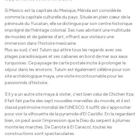
Si Mexico est la capitale du Mexique, Mérida est considérée
comme la capitale culturelle du pays. Située en plein cœur de la
péninsule du Yucatan, elle se distingue par son centre historique
imprégné de l’héritage colonial. Ses rues abritent une multitude
de musées et de galeries d’art, offrant aux visiteurs une
immersion dans l’histoire mexicaine.
Plus au sud, c’est Tulum qui attire tous les regards avec ses
plages paradisiaques et ses cabanes en bord de mer aux eaux
turquoises. Ce paysage de carte postale incite à prolonger le
séjour dans les environs. Tulum est également célèbre pour son
site archéologique maya, une visite incontournable pour les
passionnés d’histoire.
S’il y a un autre site maya à visiter, c’est bien celui de Chichen Itza.
Il fait fait partie des sept nouvelles merveilles du monde, et il est
classé patrimoine mondial de l’UNESCO. Il suffit de s’approcher
pour voir la silhouette de la pyramide d’El Castillo. En la regardant
bien, on peut avoir l’impression que le Dieu du serpent à plumes
monte les marches. De Canote à El Caracol, toutes les
constructions sont spectaculaires.