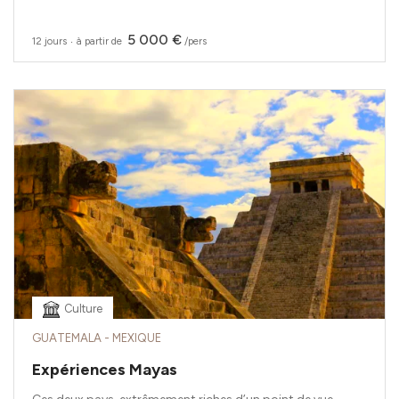
5 000 €
12 jours
‧
à partir de
/pers
Culture
GUATEMALA - MEXIQUE
Expériences Mayas