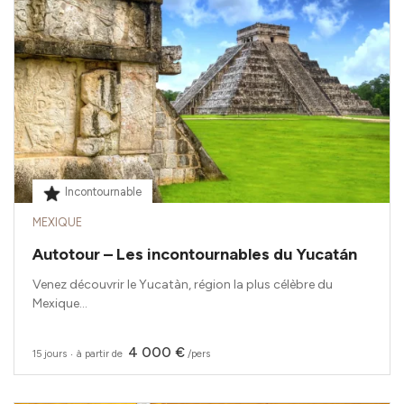
Incontournable
MEXIQUE
Autotour – Les incontournables du Yucatán
Venez découvrir le Yucatàn, région la plus célèbre du
Mexique...
4 000 €
15 jours
‧
à partir de
/pers