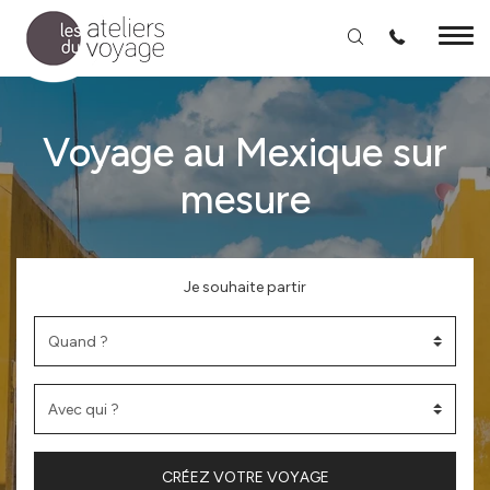
Aller au contenu principal
Voyage au Mexique sur
mesure
Je souhaite partir
CRÉEZ VOTRE VOYAGE