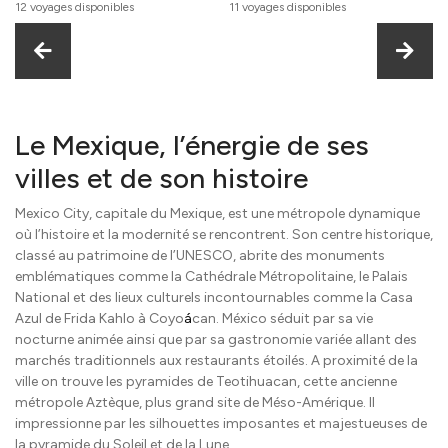
12 voyages disponibles
11 voyages disponibles
Le Mexique, l’énergie de ses
villes et de son histoire
Mexico City, capitale du Mexique, est une métropole dynamique
où l’histoire et la modernité se rencontrent. Son centre historique,
classé au patrimoine de l’UNESCO, abrite des monuments
emblématiques comme la Cathédrale Métropolitaine, le Palais
National et des lieux culturels incontournables comme la Casa
Azul de Frida Kahlo à Coyo
á
can. México séduit par sa vie
nocturne animée ainsi que par sa gastronomie variée allant des
marchés traditionnels aux restaurants étoilés. A proximité de la
ville on trouve les pyramides de Teotihuacan, cette ancienne
métropole Aztèque, plus grand site de Méso-Amérique. Il
impressionne par les silhouettes imposantes et majestueuses de
la pyramide du Soleil et de la Lune.