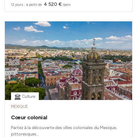
4 520 €
12 jours
‧
à partir de
/pers
Culture
MEXIQUE
Cœur colonial
Partez à la découverte des villes coloniales du Mexique,
pittoresques...