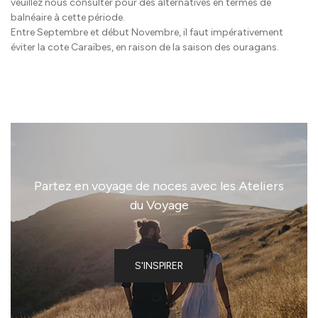
veuillez nous consulter pour des alternatives en termes de
balnéaire à cette période.
Entre Septembre et début Novembre, il faut impérativement
éviter la cote Caraïbes, en raison de la saison des ouragans.
Partez en voyage de noces avec les Ateliers
du Voyage
S'INSPIRER