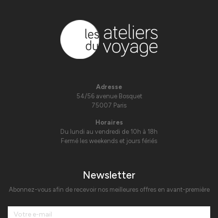
Adresse
54/56 avenue Bosquet
75007 Paris
Horaires
Du lundi au vendredi de 10h à 18h
Fermé les weekends et jours fériés
Newsletter
Abonnez-vous afin de recevoir nos meilleures offres en avant-première