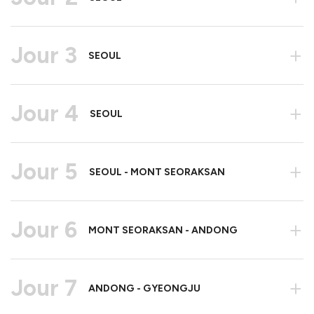
Jour 3
+
SEOUL
Jour 4
+
SEOUL
Jour 5
+
SEOUL - MONT SEORAKSAN
Jour 6
+
MONT SEORAKSAN - ANDONG
Jour 7
+
ANDONG - GYEONGJU