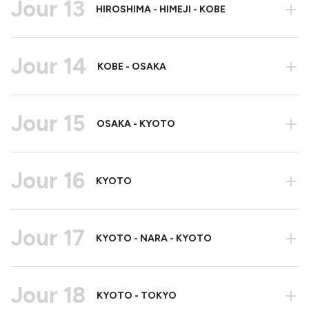
Jour 13
+
HIROSHIMA - HIMEJI - KOBE
Jour 14
+
KOBE - OSAKA
Jour 15
+
OSAKA - KYOTO
Jour 16
+
KYOTO
Jour 17
+
KYOTO - NARA - KYOTO
Jour 18
+
KYOTO - TOKYO