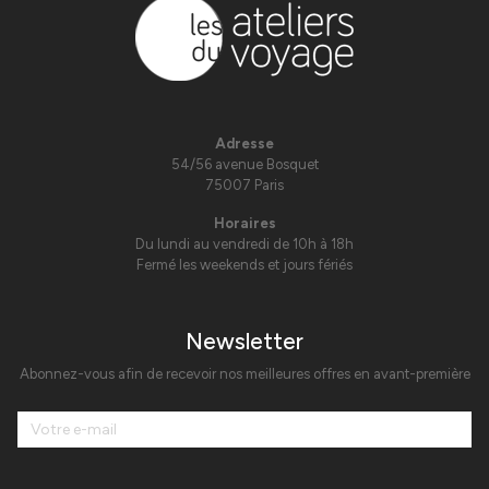
Adresse
54/56 avenue Bosquet
75007 Paris
Horaires
Du lundi au vendredi de 10h à 18h
Fermé les weekends et jours fériés
Newsletter
Abonnez-vous afin de recevoir nos meilleures offres en avant-première