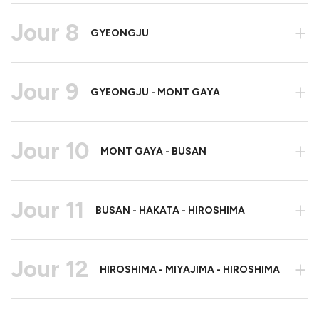
Jour 8
+
GYEONGJU
Jour 9
+
GYEONGJU - MONT GAYA
Jour 10
+
MONT GAYA - BUSAN
Jour 11
+
BUSAN - HAKATA - HIROSHIMA
Jour 12
+
HIROSHIMA - MIYAJIMA - HIROSHIMA