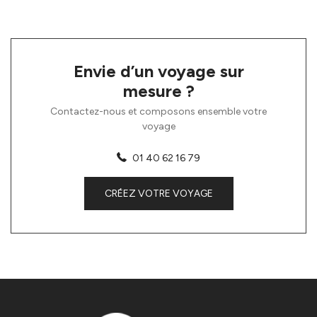
Envie d’un voyage sur
mesure ?
Contactez-nous et composons ensemble votre
voyage
01 40 62 16 79
CRÉEZ VOTRE VOYAGE