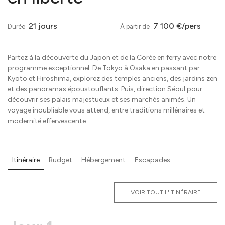
21 jours
7 100 €/pers
Durée
À partir de
Partez à la découverte du Japon et de la Corée en ferry avec notre
programme exceptionnel. De Tokyo à Osaka en passant par
Kyoto et Hiroshima, explorez des temples anciens, des jardins zen
et des panoramas époustouflants. Puis, direction Séoul pour
découvrir ses palais majestueux et ses marchés animés. Un
voyage inoubliable vous attend, entre traditions millénaires et
modernité effervescente.
Itinéraire
Budget
Hébergement
Escapades
VOIR TOUT L'ITINÉRAIRE