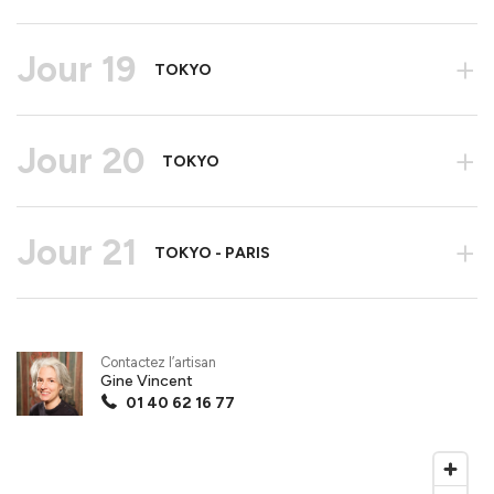
Jour 19
+
TOKYO
Jour 20
+
TOKYO
Jour 21
+
TOKYO - PARIS
Contactez l’artisan
Gine Vincent
01 40 62 16 77