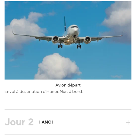
Avion départ
Envol à destination d’Hanoi. Nuit à bord.
Jour 2
+
HANOI