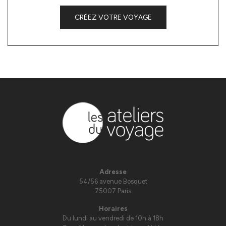
CRÉEZ VOTRE VOYAGE
Adresse
54/56 avenue Bosquet
75007 Paris
Horaires
Du lundi au vendredi de 10h à 18h