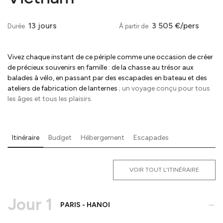
13 jours
3 505 €/pers
Durée
À partir de
Vivez chaque instant de ce périple comme une occasion de créer
de précieux souvenirs en famille : de la chasse au trésor aux
balades à vélo, en passant par des escapades en bateau et des
ateliers de fabrication de lanternes
; un voyage conçu pour tous
les âges et tous les plaisirs.
Itinéraire
Budget
Hébergement
Escapades
VOIR TOUT L'ITINÉRAIRE
Jour 1
-
PARIS - HANOI