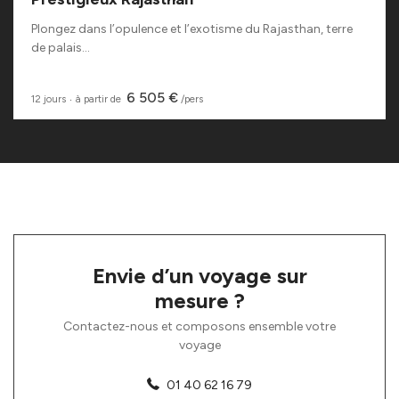
Plongez dans l’opulence et l’exotisme du Rajasthan, terre
de palais...
6 505 €
12 jours
‧
à partir de
/pers
Envie d’un voyage sur
mesure ?
Contactez-nous et composons ensemble votre
voyage
01 40 62 16 79