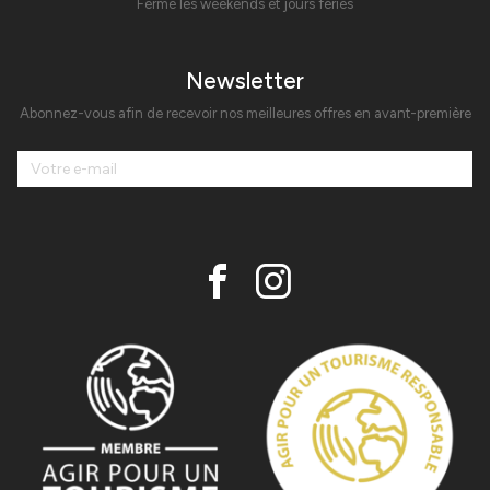
Fermé les weekends et jours fériés
Newsletter
Abonnez-vous afin de recevoir nos meilleures offres en avant-première