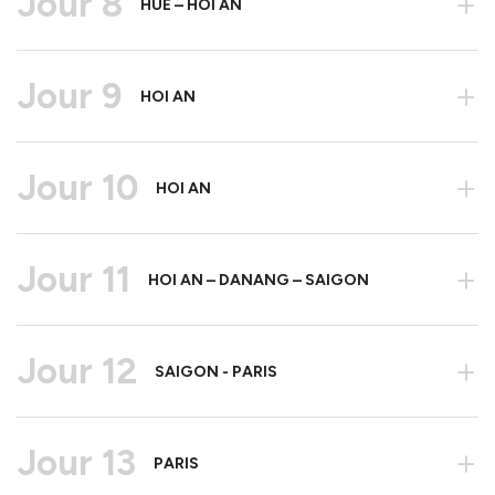
Jour 8
+
HUE – HOI AN
Jour 9
+
HOI AN
Jour 10
+
HOI AN
Jour 11
+
HOI AN – DANANG – SAIGON
Jour 12
+
SAIGON - PARIS
Jour 13
+
PARIS