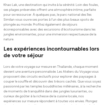
Khao Lak, une destination qui invite à la sérénité. Loin des foules,
ses plages préservées offrent une atmosphère intime, parfaite
pour se ressourcer. À quelques pas, le parc national des îles
Similan vous ouvre ses portes à l’un des plus beaux spots de
plongée au monde. Profitez également de séjours
écoresponsables avec des excursions d’écotourisme dans les
jungles environnantes, pour une immersion respectueuse de la
nature.
Les expériences incontournables lors
de votre séjour
Lors de votre voyage sur mesure en Thaïlande, chaque moment
devient une aventure personnalisée. Les Ateliers du Voyage vous
proposent des circuits exclusifs pour explorer des paysages à
couper le souffle et découvrir des trésors cachés. Que vous soyez
passionné par les temples bouddhistes millénaires, à la recherche
de moments de tranquillité dans des jungles luxuriantes, ou
curieux de goûter à la richesse de la cuisine locale, nos
expériences sur mesure répondent à toutes vos envies. Plongez