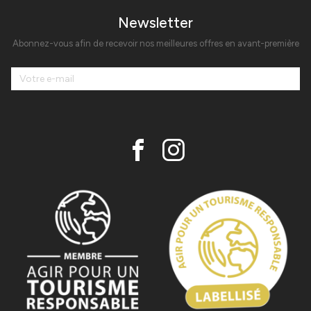
Newsletter
Abonnez-vous afin de recevoir nos meilleures offres en avant-première