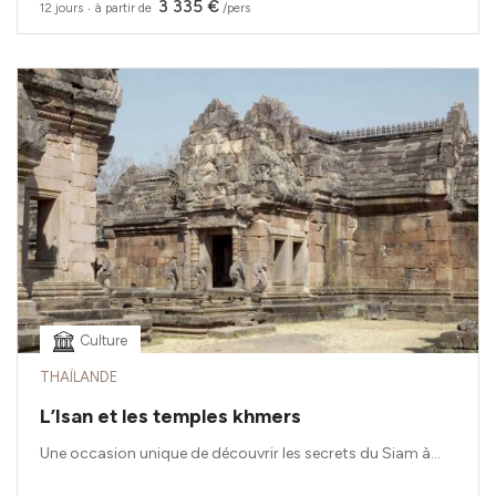
3 335 €
12 jours
‧
à partir de
/pers
Culture
THAÏLANDE
L’Isan et les temples khmers
Une occasion unique de découvrir les secrets du Siam à...