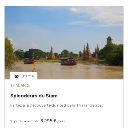
Charme
THAÏLANDE
Splendeurs du Siam
Partez à la découverte du nord de la Thaïlande avec...
3 295 €
10 jours
‧
à partir de
/pers