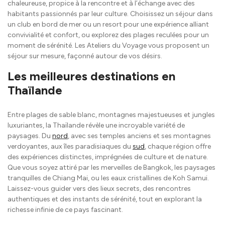
chaleureuse, propice à la rencontre et à l’échange avec des
habitants passionnés par leur culture. Choisissez un séjour dans
un club en bord de mer ou un resort pour une expérience alliant
convivialité et confort, ou explorez des plages reculées pour un
moment de sérénité. Les Ateliers du Voyage vous proposent un
séjour sur mesure, façonné autour de vos désirs.
Les meilleures destinations en
Thaïlande
Entre plages de sable blanc, montagnes majestueuses et jungles
luxuriantes, la Thaïlande révèle une incroyable variété de
paysages. Du
nord
, avec ses temples anciens et ses montagnes
verdoyantes, aux îles paradisiaques du
sud
, chaque région offre
des expériences distinctes, imprégnées de culture et de nature.
Que vous soyez attiré par les merveilles de Bangkok, les paysages
tranquilles de Chiang Mai, ou les eaux cristallines de Koh Samui.
Laissez-vous guider vers des lieux secrets, des rencontres
authentiques et des instants de sérénité, tout en explorant la
richesse infinie de ce pays fascinant.