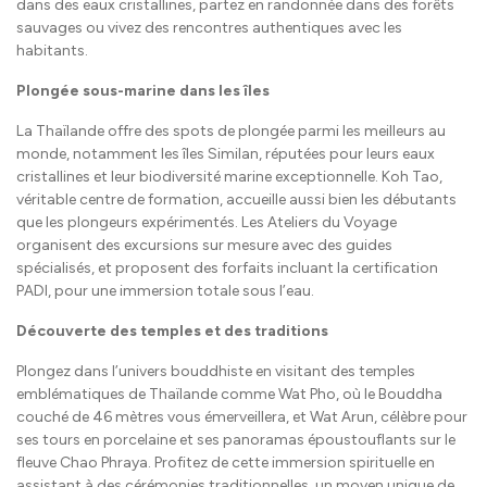
dans des eaux cristallines, partez en randonnée dans des forêts
sauvages ou vivez des rencontres authentiques avec les
habitants.
Plongée sous-marine dans les îles
La Thaïlande offre des spots de plongée parmi les meilleurs au
monde, notamment les îles Similan, réputées pour leurs eaux
cristallines et leur biodiversité marine exceptionnelle. Koh Tao,
véritable centre de formation, accueille aussi bien les débutants
que les plongeurs expérimentés. Les Ateliers du Voyage
organisent des excursions sur mesure avec des guides
spécialisés, et proposent des forfaits incluant la certification
PADI, pour une immersion totale sous l’eau.
Découverte des temples et des traditions
Plongez dans l’univers bouddhiste en visitant des temples
emblématiques de Thaïlande comme Wat Pho, où le Bouddha
couché de 46 mètres vous émerveillera, et Wat Arun, célèbre pour
ses tours en porcelaine et ses panoramas époustouflants sur le
fleuve Chao Phraya. Profitez de cette immersion spirituelle en
assistant à des cérémonies traditionnelles, un moyen unique de