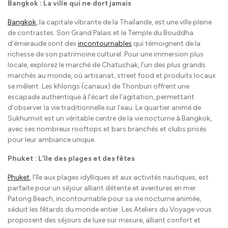
Bangkok : La ville qui ne dort jamais
Bangkok
, la capitale vibrante de la Thaïlande, est une ville pleine
de contrastes. Son Grand Palais et le Temple du Bouddha
d’émeraude sont des
incontournables
qui témoignent de la
richesse de son patrimoine culturel. Pour une immersion plus
locale, explorez le marché de Chatuchak, l’un des plus grands
marchés au monde, où artisanat, street food et produits locaux
se mêlent. Les khlongs (canaux) de Thonburi offrent une
escapade authentique à l’écart de l’agitation, permettant
d’observer la vie traditionnelle sur l’eau. Le quartier animé de
Sukhumvit est un véritable centre de la vie nocturne à Bangkok,
avec ses nombreux rooftops et bars branchés et clubs prisés
pour leur ambiance unique.
Phuket : L’île des plages et des fêtes
Phuket
, l’île aux plages idylliques et aux activités nautiques, est
parfaite pour un séjour alliant détente et aventures en mer.
Patong Beach, incontournable pour sa vie nocturne animée,
séduit les fêtards du monde entier. Les Ateliers du Voyage vous
proposent des séjours de luxe sur mesure, alliant confort et