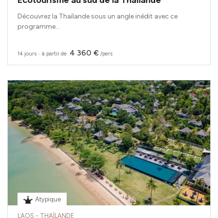
Découvrez la Thaïlande sous un angle inédit avec ce
programme...
4 360 €
14 jours
‧
à partir de
/pers
Atypique
LAOS - THAÏLANDE