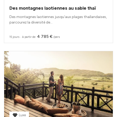
Des montagnes laotiennes au sable thaï
Des montagnes laotiennes jusqu’aux plages thaïlandaises,
parcourez la diversité de...
4 785 €
15 jours
‧
à partir de
/pers
Luxe