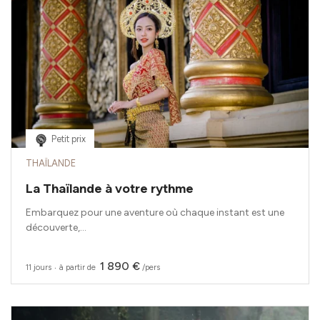
Petit prix
THAÏLANDE
La Thaïlande à votre rythme
Embarquez pour une aventure où chaque instant est une
découverte,...
1 890 €
11 jours
‧
à partir de
/pers