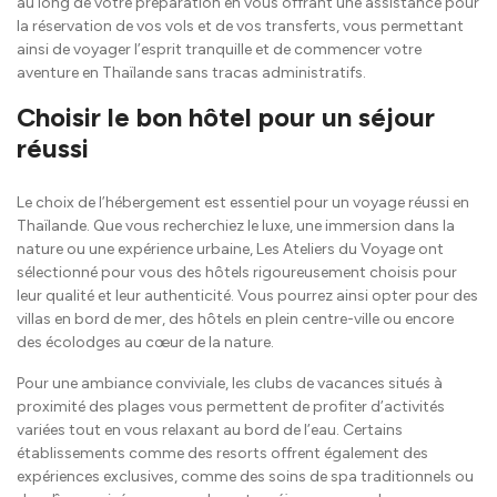
au long de votre préparation en vous offrant une assistance pour
la réservation de vos vols et de vos transferts, vous permettant
ainsi de voyager l’esprit tranquille et de commencer votre
aventure en Thaïlande sans tracas administratifs.
Choisir le bon hôtel pour un séjour
réussi
Le choix de l’hébergement est essentiel pour un voyage réussi en
Thaïlande. Que vous recherchiez le luxe, une immersion dans la
nature ou une expérience urbaine, Les Ateliers du Voyage ont
sélectionné pour vous des hôtels rigoureusement choisis pour
leur qualité et leur authenticité. Vous pourrez ainsi opter pour des
villas en bord de mer, des hôtels en plein centre-ville ou encore
des écolodges au cœur de la nature.
Pour une ambiance conviviale, les clubs de vacances situés à
proximité des plages vous permettent de profiter d’activités
variées tout en vous relaxant au bord de l’eau. Certains
établissements comme des resorts offrent également des
expériences exclusives, comme des soins de spa traditionnels ou