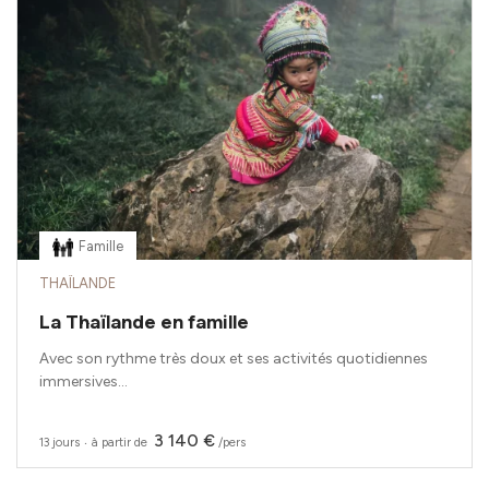
Famille
THAÏLANDE
La Thaïlande en famille
Avec son rythme très doux et ses activités quotidiennes
immersives...
3 140 €
13 jours
‧
à partir de
/pers