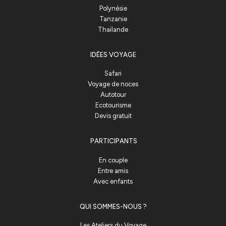
Polynésie
Tanzanie
Thaïlande
IDÉES VOYAGE
Safari
Voyage de noces
Autotour
Ecotourisme
Devis gratuit
PARTICIPANTS
En couple
Entre amis
Avec enfants
QUI SOMMES-NOUS ?
Les Ateliers du Voyage