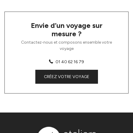
Envie d’un voyage sur
mesure ?
Contactez-nous et composons ensemble votre
voyage
01 40 62 16 79
CRÉEZ VOTRE VOYAGE