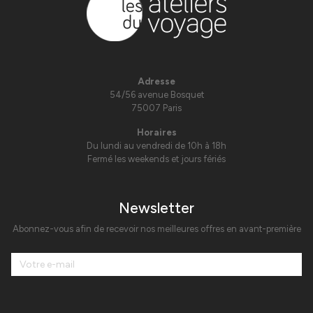
Adresse
54/56 avenue Bosquet
75007 Paris
Horaires
Du lundi au vendredi de 10h à 18h
Fermé les weekends et jours fériés
Newsletter
Abonnez-vous afin de recevoir nos meilleures offres en avant-première