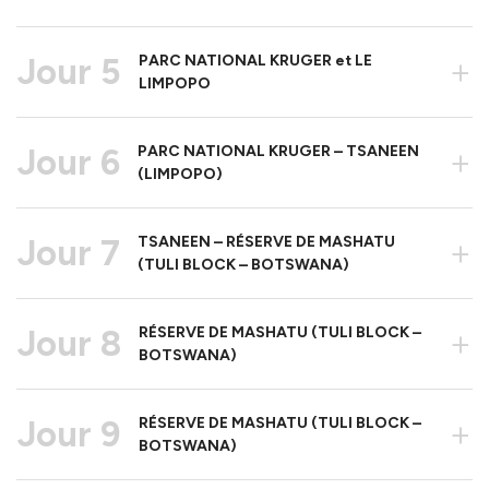
Jour 5
PARC NATIONAL KRUGER et LE
+
LIMPOPO
Jour 6
PARC NATIONAL KRUGER – TSANEEN
+
(LIMPOPO)
Jour 7
TSANEEN – RÉSERVE DE MASHATU
+
(TULI BLOCK – BOTSWANA)
Jour 8
RÉSERVE DE MASHATU (TULI BLOCK –
+
BOTSWANA)
Jour 9
RÉSERVE DE MASHATU (TULI BLOCK –
+
BOTSWANA)