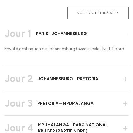
VOIR TOUT L'ITINÉRAIRE
Jour 1
-
PARIS - JOHANNESBURG
Envol à destination de Johannesburg (avec escale). Nuit à bord.
Jour 2
+
JOHANNESBURG – PRETORIA
Jour 3
+
PRETORIA – MPUMALANGA
Jour 4
MPUMALANGA – PARC NATIONAL
+
KRUGER (PARTIE NORD)