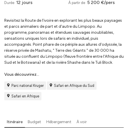
12 jours
5 200 €/pers
Durée
À partir de
Revisitez la Route de l'ivoire en explorant les plus beaux paysages
et parcs animaliers de part et d'autre du Limpopo. Au
programme, panoramas et étendues sauvages inoubliables,
sensations uniques lors de safaris en individuel, puis
accompagnés. Point phare de ce périple aux allures d'odyssée, la
réserve privée de Mashatu, " Terre des Géants " de 30 000 ha
située au confluent du Limpopo (fleuve frontière entre l'Afrique du
Sud et le Botswana) et de la rivière Shashe dans le Tuli Block.
Vous découvrirez...
Parc national Kruger
Safari en Afrique du Sud
Safari en Afrique
Itinéraire
Budget
Hébergement
À voir