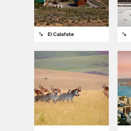
El Calafate