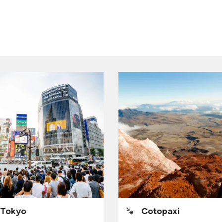
Tokyo
Cotopaxi