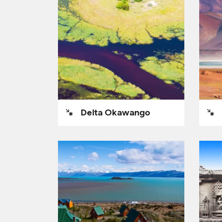
Delta Okawango