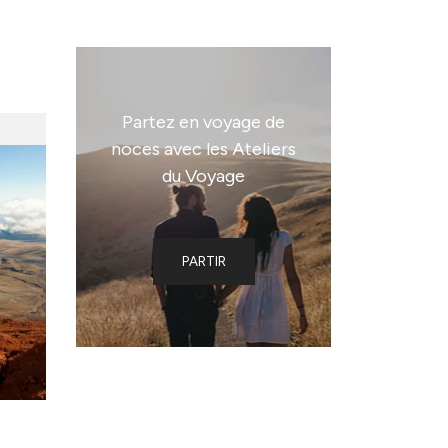
Partez en voyage de
noces avec les Ateliers
du Voyage
PARTIR