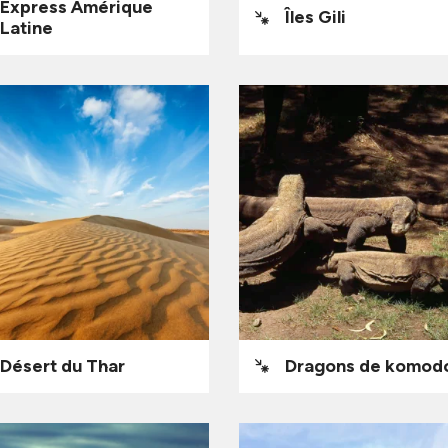
Express Amérique
Îles Gili
Latine
Désert du Thar
Dragons de komod