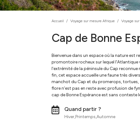
Accueil
/
Voyage sur mesure Afrique
/
Voyage sur
Cap de Bonne Es
Bienvenue dans un espace où la nature est re
promontoire rocheux sur lequel l'Atlantique vi
l'extrémité de la péninsule du Cap reconnue
fin, cet espace accueille une faune très dive
manchot du Cap et du promerops, tortues, z
flore n'est pas en reste avec profusion de fy
cap de Bonne Espérance est sans conteste l
Quand partir ?
Hiver,Printemps,Automne