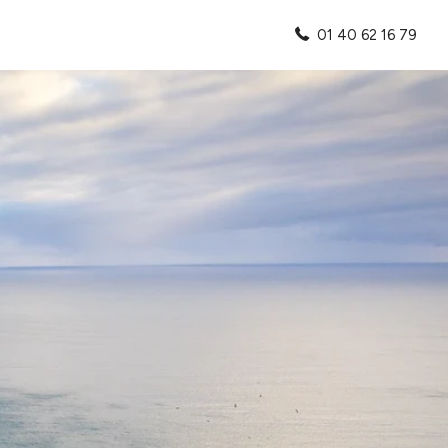
01 40 62 16 79