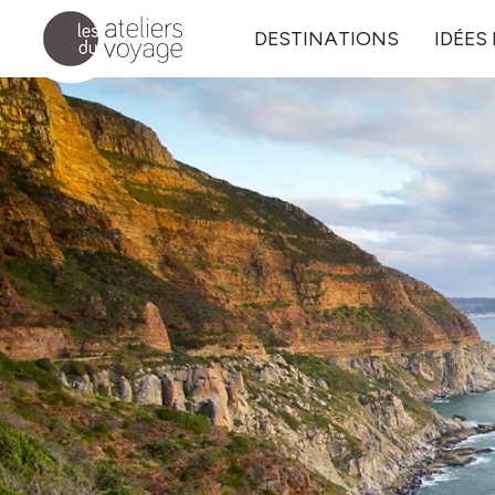
Aller au contenu principal
DESTINATIONS
IDÉES