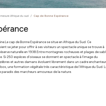
 mesure Afrique du sud
/
Cap de Bonne Espérance
pérance
ine.Le cap de Bonne Espérance se situe en Afrique du Sud. Ce
ent se jeter pour offrir à ses visiteurs un spectacle unique se trouve à
 réserve naturelle en 1938.Entre montagnes rocheuses et plages de sabl
rse. Si 250 espèces d'oiseaux se donnent en spectacle à l'image du
èbres et autres damans évoluent librement dans un cadre enchanteur
nbos, une formation végétale très caractéristique de l'Afrique du Sud. L
e paradis des marcheurs amoureux de la nature.