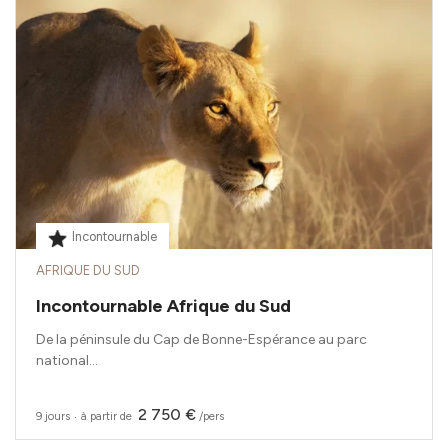
Incontournable
AFRIQUE DU SUD
Incontournable Afrique du Sud
De la péninsule du Cap de Bonne-Espérance au parc
national...
2 750 €
9 jours
‧
à partir de
/pers