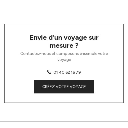
Envie d’un voyage sur
mesure ?
Contactez-nous et composons ensemble votre
voyage
01 40 62 16 79
CRÉEZ VOTRE VOYAGE