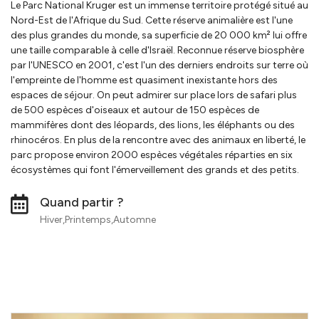
Le Parc National Kruger est un immense territoire protégé situé au
Nord-Est de l'Afrique du Sud. Cette réserve animalière est l'une
des plus grandes du monde, sa superficie de 20 000 km² lui offre
une taille comparable à celle d'Israël. Reconnue réserve biosphère
par l'UNESCO en 2001, c'est l'un des derniers endroits sur terre où
l'empreinte de l'homme est quasiment inexistante hors des
espaces de séjour. On peut admirer sur place lors de safari plus
de 500 espèces d'oiseaux et autour de 150 espèces de
mammifères dont des léopards, des lions, les éléphants ou des
rhinocéros. En plus de la rencontre avec des animaux en liberté, le
parc propose environ 2000 espèces végétales réparties en six
écosystèmes qui font l'émerveillement des grands et des petits.
Quand partir ?
Hiver,Printemps,Automne