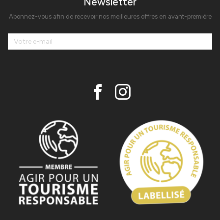
Newsletter
Abonnez-vous afin de recevoir nos meilleures offres en avant-première