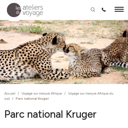
Aller au contenu principal
Accueil
/
Voyage sur mesure Afrique
/
Voyage sur mesure Afrique du
sud
/
Parc national Kruger
Parc national Kruger