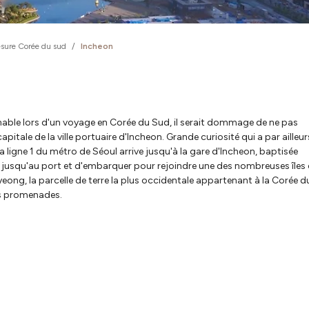
sure Corée du sud
/
Incheon
nable lors d'un voyage en Corée du Sud, il serait dommage de ne pas
pitale de la ville portuaire d'Incheon. Grande curiosité qui a par ailleur
la ligne 1 du métro de Séoul arrive jusqu'à la gare d'Incheon, baptisée
dre jusqu'au port et d'embarquer pour rejoindre une des nombreuses îles 
yeong, la parcelle de terre la plus occidentale appartenant à la Corée d
ies promenades.