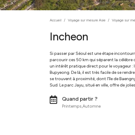
Accueil
/
Voyage sur mesure Asie
/
Voyage sur me
Incheon
Si passer par Séoul est une étape incontour
parcourir ces 50 km qui séparent la célèbre ca
un intérêt pratique direct pour le voyageur : 
Bupyeong. De là, il est très facile de se ren
se trouvent à proximité, dont l'île de Baengn
Sud. Le parc Jayu, situé en ville, offre de jol
Quand partir ?
Printemps,Automne