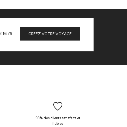
2 16 79
CRÉEZ VOTRE VOYAGE
93% des clients satisfaits et
fidèles