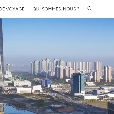
 DE VOYAGE
QUI SOMMES-NOUS ?