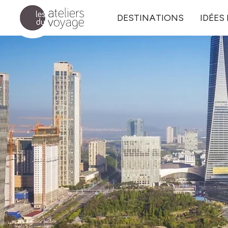
Aller au contenu principal
DESTINATIONS
IDÉES