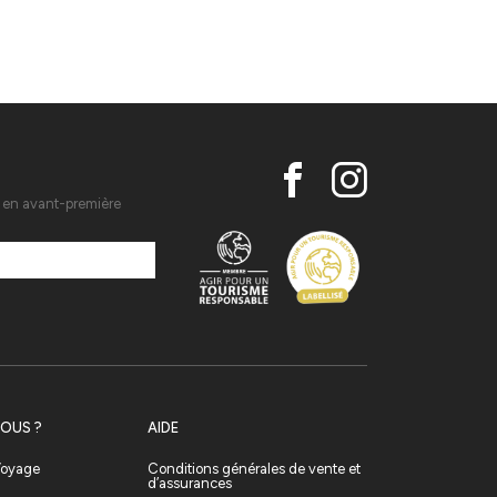
s en avant-première
OUS ?
AIDE
 Voyage
Conditions générales de vente et
d’assurances