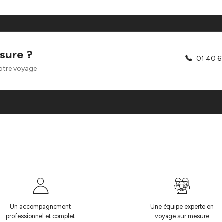
sure ?
01 40 6
otre voyage
Un accompagnement
Une équipe experte en
professionnel et complet
voyage sur mesure