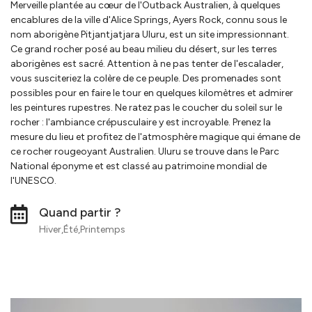
Merveille plantée au cœur de l'Outback Australien, à quelques
encablures de la ville d'Alice Springs, Ayers Rock, connu sous le
nom aborigène Pitjantjatjara Uluru, est un site impressionnant.
Ce grand rocher posé au beau milieu du désert, sur les terres
aborigènes est sacré. Attention à ne pas tenter de l'escalader,
vous susciteriez la colère de ce peuple. Des promenades sont
possibles pour en faire le tour en quelques kilomètres et admirer
les peintures rupestres. Ne ratez pas le coucher du soleil sur le
rocher : l'ambiance crépusculaire y est incroyable. Prenez la
mesure du lieu et profitez de l'atmosphère magique qui émane de
ce rocher rougeoyant Australien. Uluru se trouve dans le Parc
National éponyme et est classé au patrimoine mondial de
l'UNESCO.
Quand partir ?
Hiver,Été,Printemps