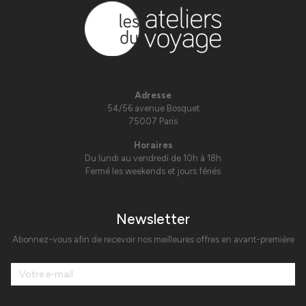
Adresse
54/56 avenue Bosquet
75007 Paris
Horaires
Du lundi au vendredi de 10h à 18h
Fermé les weekends et jours fériés
Newsletter
Abonnez-vous afin de recevoir nos meilleures offres en avant-première