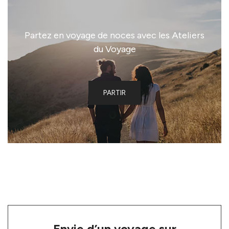
Partez en voyage de noces avec les Ateliers
du Voyage
PARTIR
Envie d’un voyage sur