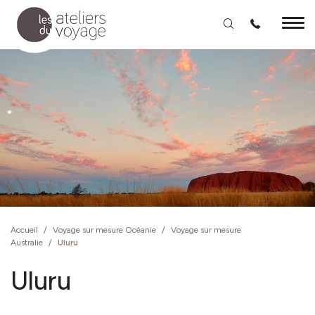
Aller au contenu principal
Accueil
/
Voyage sur mesure Océanie
/
Voyage sur mesure
Australie
/
Uluru
Uluru