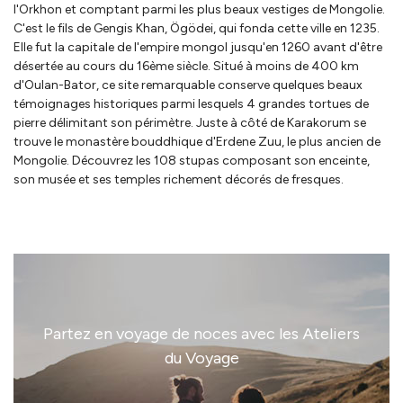
l'Orkhon et comptant parmi les plus beaux vestiges de Mongolie.
C'est le fils de Gengis Khan, Ögödei, qui fonda cette ville en 1235.
Elle fut la capitale de l'empire mongol jusqu'en 1260 avant d'être
désertée au cours du 16ème siècle. Situé à moins de 400 km
d'Oulan-Bator, ce site remarquable conserve quelques beaux
témoignages historiques parmi lesquels 4 grandes tortues de
pierre délimitant son périmètre. Juste à côté de Karakorum se
trouve le monastère bouddhique d'Erdene Zuu, le plus ancien de
Mongolie. Découvrez les 108 stupas composant son enceinte,
son musée et ses temples richement décorés de fresques.
Partez en voyage de noces avec les Ateliers
du Voyage