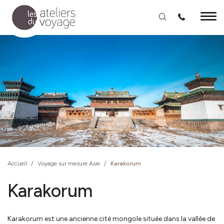
Aller au contenu principal
Accueil
/
Voyage sur mesure Asie
/
Karakorum
Karakorum
Karakorum est une ancienne cité mongole située dans la vallée de