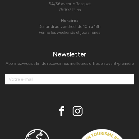
54/56 avenue Bosquet
75007 Paris
Horaires
Du lundi au vendredi de 10h à 18h
Fermé les weekends et jours fériés
Newsletter
Abonnez-vous afin de recevoir nos meilleures offres en avant-première