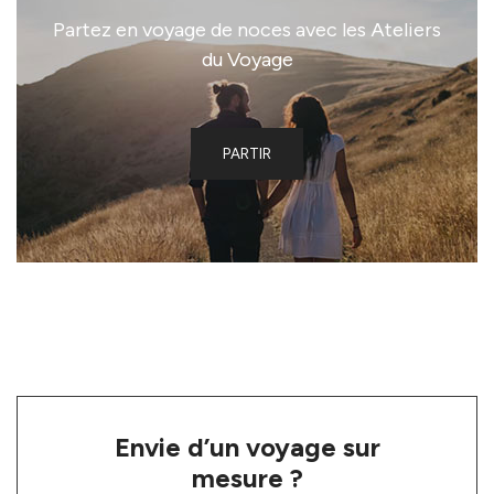
Partez en voyage de noces avec les Ateliers
du Voyage
PARTIR
Envie d’un voyage sur
mesure ?