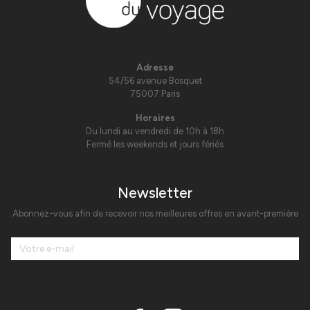
Adresse
54/56 avenue Bosquet
75007 Paris
Horaires
Du lundi au vendredi de 10h à 18h
Fermé les weekends et jours fériés
Newsletter
Abonnez-vous afin de recevoir nos meilleures offres en avant-première