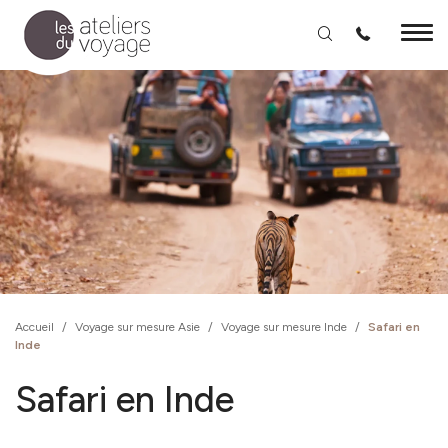
Aller au contenu principal
Accueil
/
Voyage sur mesure Asie
/
Voyage sur mesure Inde
/
Safari en
Inde
Safari en Inde