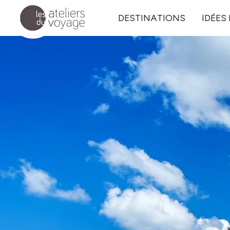
Aller au contenu principal
DESTINATIONS
IDÉES