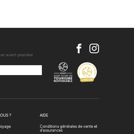
s en avant-première
OUS ?
AIDE
 Voyage
Conditions générales de vente et
d’assurances