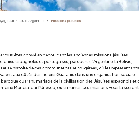
yage sur mesure Argentine
/
Missions jésuites
ue vous êtes convié en découvrant les anciennes missions jésuites
lonies espagnoles et portugaises, parcourez l'Argentine, la Bolivie,
abuleuse histoire de ces communautés auto-gérées, où les représentant
ivaient aux côtés des Indiens Guaranis dans une organisation sociale
le baroque guarani, mariage de la civilisation des Jésuites espagnols et 
trimoine Mondial par l'Unesco, ou en ruines, ces missions vous laisseron