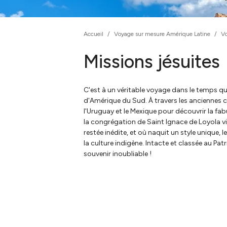
Accueil
/
Voyage sur mesure Amérique Latine
/
Vo
Missions jésuites
C'est à un véritable voyage dans le temps q
d'Amérique du Sud. À travers les anciennes co
l'Uruguay et le Mexique pour découvrir la f
la congrégation de Saint Ignace de Loyola v
restée inédite, et où naquit un style unique, 
la culture indigène. Intacte et classée au Pa
souvenir inoubliable !