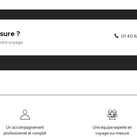
sure ?
01 40 6
otre voyage
Un accompagnement
Une équipe experte en
professionnel et complet
voyage sur mesure