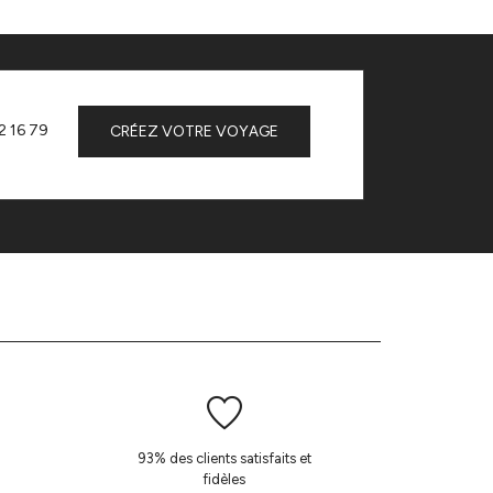
2 16 79
CRÉEZ VOTRE VOYAGE
93% des clients satisfaits et
fidèles