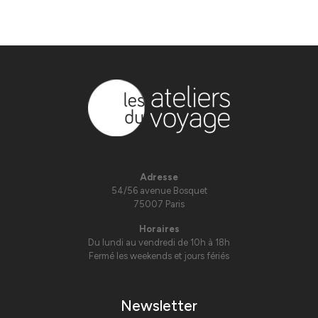
Adresse
54/56 avenue Bosquet
75007 Paris
Horaires
Du lundi au vendredi de 10h à 18h
Fermé les weekends et jours fériés
Newsletter