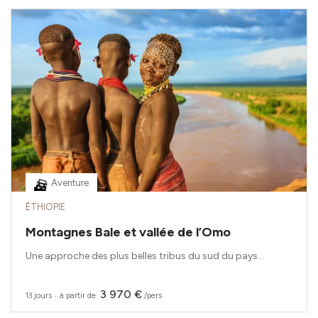
Aventure
ÉTHIOPIE
Montagnes Bale et vallée de l’Omo
Une approche des plus belles tribus du sud du pays...
3 970 €
13 jours
‧
à partir de
/pers