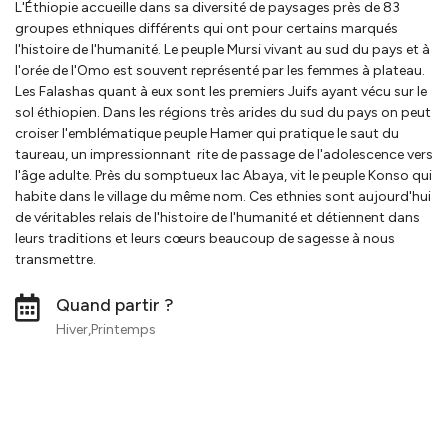
L'Éthiopie accueille dans sa diversité de paysages près de 83
groupes ethniques différents qui ont pour certains marqués
l'histoire de l'humanité. Le peuple Mursi vivant au sud du pays et à
l'orée de l'Omo est souvent représenté par les femmes à plateau.
Les Falashas quant à eux sont les premiers Juifs ayant vécu sur le
sol éthiopien. Dans les régions très arides du sud du pays on peut
croiser l'emblématique peuple Hamer qui pratique le saut du
taureau, un impressionnant rite de passage de l'adolescence vers
l'âge adulte. Près du somptueux lac Abaya, vit le peuple Konso qui
habite dans le village du même nom. Ces ethnies sont aujourd'hui
de véritables relais de l'histoire de l'humanité et détiennent dans
leurs traditions et leurs cœurs beaucoup de sagesse à nous
transmettre.
Quand partir ?
Hiver,Printemps