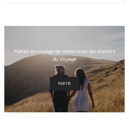
Partez en voyage de noces avec les Ateliers
du Voyage
PARTIR