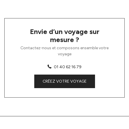
Envie d’un voyage sur
mesure ?
Contactez-nous et composons ensemble votre
voyage
01 40 62 16 79
CRÉEZ VOTRE VOYAGE