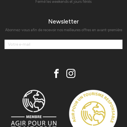
Fermé les weekends et jours fériés
Newsletter
Abonnez-vous afin de recevoir nos meilleures offres en avant-première