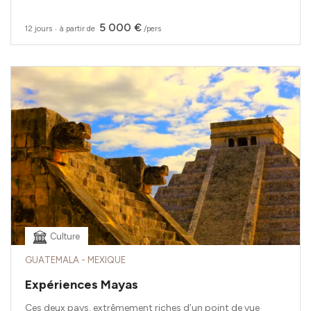
5 000 €
12 jours
‧
à partir de
/pers
Culture
GUATEMALA - MEXIQUE
Expériences Mayas
Ces deux pays, extrêmement riches d’un point de vue