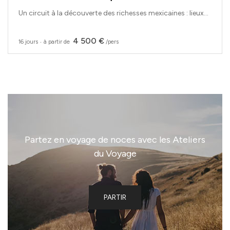
Un circuit à la découverte des richesses mexicaines : lieux...
4 500 €
16 jours
‧
à partir de
/pers
Partez en voyage de noces avec les Ateliers
du Voyage
PARTIR