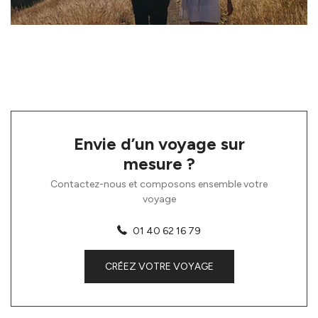
Envie d’un voyage sur
mesure ?
Contactez-nous et composons ensemble votre
voyage
01 40 62 16 79
CRÉEZ VOTRE VOYAGE