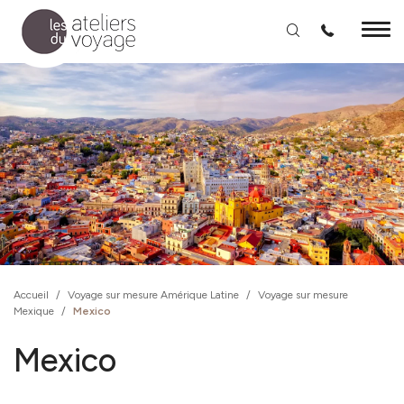
Aller au contenu principal
Accueil
/
Voyage sur mesure Amérique Latine
/
Voyage sur mesure
Mexique
/
Mexico
Mexico