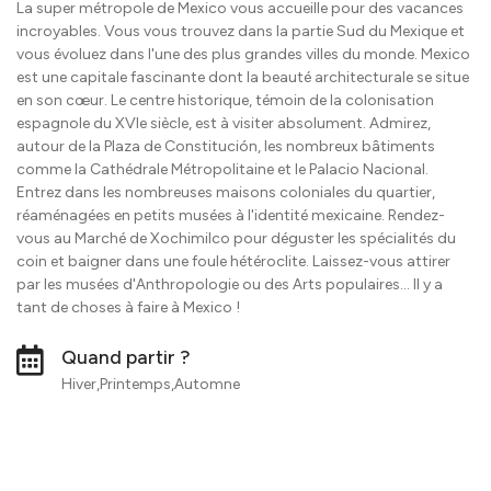
La super métropole de Mexico vous accueille pour des vacances
incroyables. Vous vous trouvez dans la partie Sud du Mexique et
vous évoluez dans l'une des plus grandes villes du monde. Mexico
est une capitale fascinante dont la beauté architecturale se situe
en son cœur. Le centre historique, témoin de la colonisation
espagnole du XVIe siècle, est à visiter absolument. Admirez,
autour de la Plaza de Constitución, les nombreux bâtiments
comme la Cathédrale Métropolitaine et le Palacio Nacional.
Entrez dans les nombreuses maisons coloniales du quartier,
réaménagées en petits musées à l'identité mexicaine. Rendez-
vous au Marché de Xochimilco pour déguster les spécialités du
coin et baigner dans une foule hétéroclite. Laissez-vous attirer
par les musées d'Anthropologie ou des Arts populaires... Il y a
tant de choses à faire à Mexico !
Quand partir ?
Hiver,Printemps,Automne