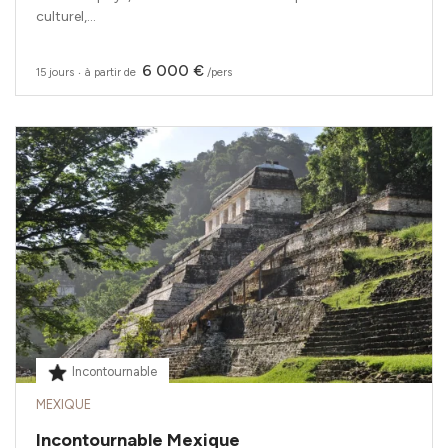
culturel,...
6 000 €
15 jours
‧
à partir de
/pers
Incontournable
MEXIQUE
Incontournable Mexique