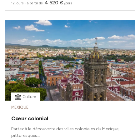
4 520 €
12 jours
‧
à partir de
/pers
Culture
MEXIQUE
Cœur colonial
Partez à la découverte des villes coloniales du Mexique,
pittoresques...