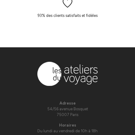
93% des clients satisfaits et fidèles
Adresse
54/56 avenue Bosquet
75007 Paris
Horaires
Du lundi au vendredi de 10h à 18h