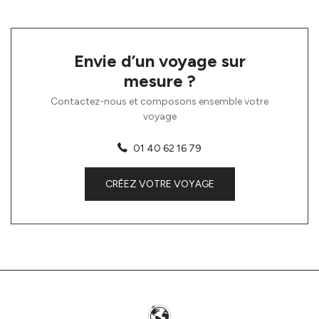
Envie d’un voyage sur
mesure ?
Contactez-nous et composons ensemble votre
voyage
01 40 62 16 79
CRÉEZ VOTRE VOYAGE