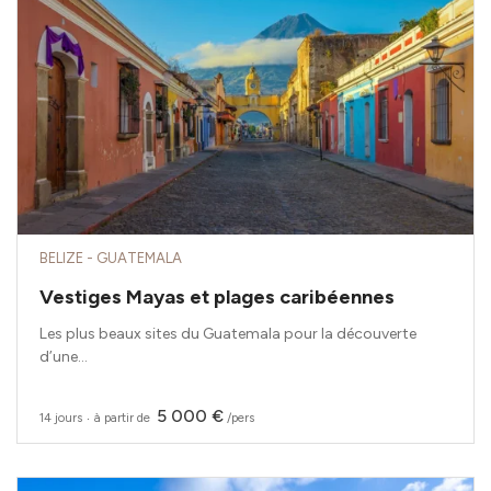
BELIZE - GUATEMALA
Vestiges Mayas et plages caribéennes
Les plus beaux sites du Guatemala pour la découverte
d’une...
5 000 €
14 jours
‧
à partir de
/pers