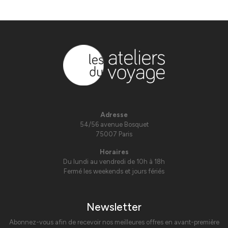
Adresse
54/56 avenue Bosquet
75007 Paris
Horaires
Du lundi au vendredi de 10h à 18h
Fermé les weekends et jours fériés
Newsletter
Abonnez-vous afin de recevoir nos meilleures offres en avant-première