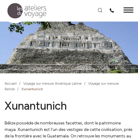
Aller au contenu principal
Accueil
/
Voyage sur mesure Amérique Latine
/
Voyage sur mesure
Belize
/
Xunantunich
Xunantunich
Bélize possède de nombreuses facettes, dont le patrimoine
maya. Xunantunich est l'un des vestiges de cette civilisation, près
de la frontière avec le Guatemala. On retrouve les monuments au