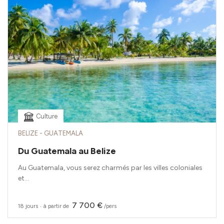
Culture
BELIZE - GUATEMALA
Du Guatemala au Belize
Au Guatemala, vous serez charmés par les villes coloniales
et...
7 700 €
18 jours
‧
à partir de
/pers