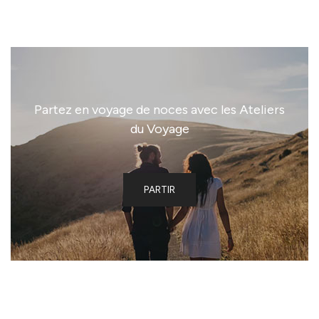
Partez en voyage de noces avec les Ateliers
du Voyage
PARTIR