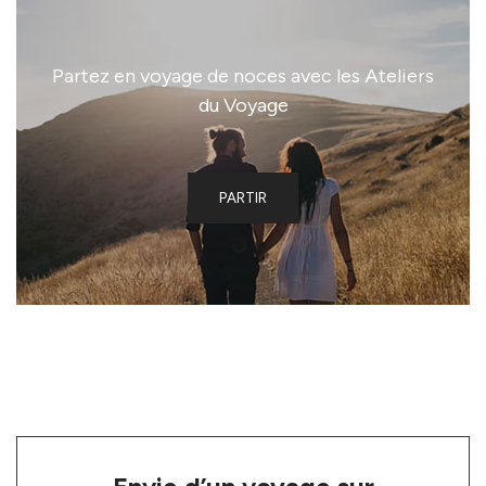
Partez en voyage de noces avec les Ateliers
du Voyage
PARTIR