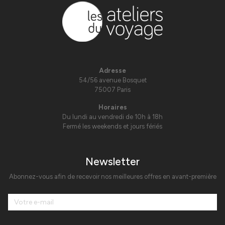
Adresse
54/56 avenue Bosquet
75007 Paris
Horaires
Du lundi au vendredi de 10h à 18h
Fermé les weekends et jours fériés
Newsletter
Abonnez-vous afin de recevoir nos meilleures offres en avant-première