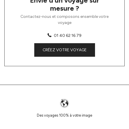
Envie d’un voyage sur
mesure ?
Contactez-nous et composons ensemble votre
voyage
01 40 62 16 79
CRÉEZ VOTRE VOYAGE
Des voyages 100% à votre image