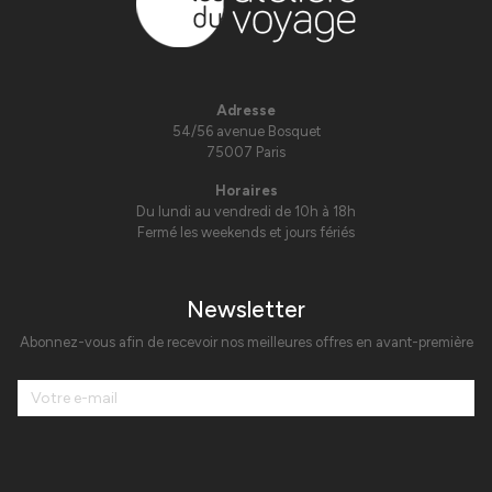
Adresse
54/56 avenue Bosquet
75007 Paris
Horaires
Du lundi au vendredi de 10h à 18h
Fermé les weekends et jours fériés
Newsletter
Abonnez-vous afin de recevoir nos meilleures offres en avant-première