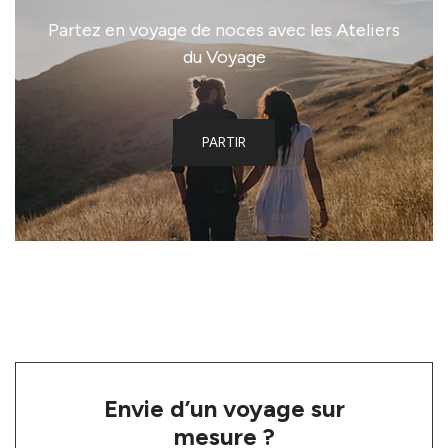
Partez en voyage de noces avec les Ateliers
du Voyage
PARTIR
Envie d’un voyage sur
mesure ?