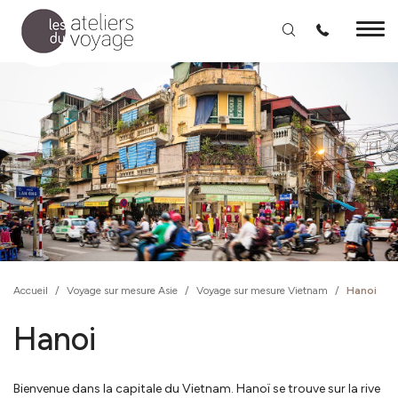
Aller au contenu principal
Accueil
/
Voyage sur mesure Asie
/
Voyage sur mesure Vietnam
/
Hanoi
Hanoi
Bienvenue dans la capitale du Vietnam. Hanoï se trouve sur la rive