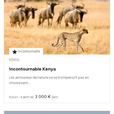
Incontournable
KENYA
Incontournable Kenya
Les amoureux de nature ne se tromperont pas en
choisissant...
3 000 €
9 jours
‧
à partir de
/pers