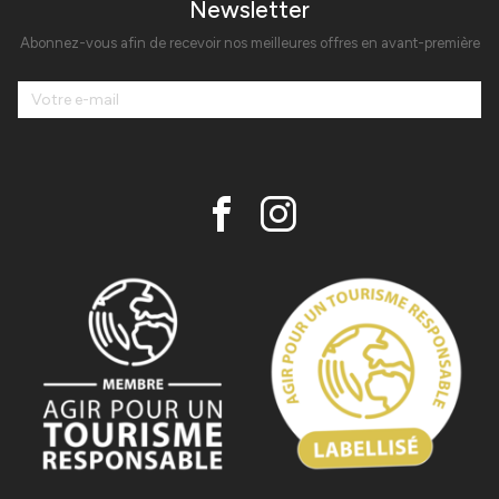
Newsletter
Abonnez-vous afin de recevoir nos meilleures offres en avant-première