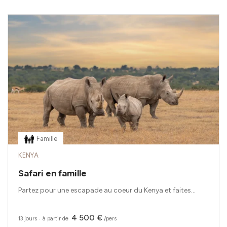
Famille
KENYA
Safari en famille
Partez pour une escapade au coeur du Kenya et faites...
4 500 €
13 jours
‧
à partir de
/pers