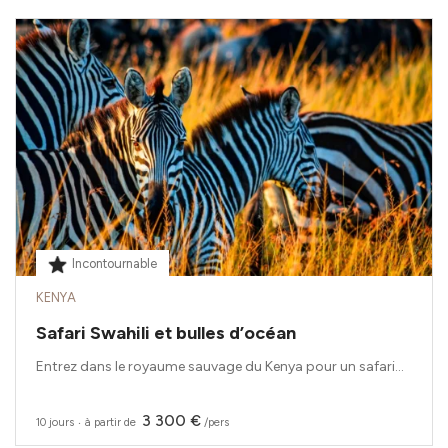
Incontournable
KENYA
Safari Swahili et bulles d’océan
Entrez dans le royaume sauvage du Kenya pour un safari...
3 300 €
10 jours
‧
à partir de
/pers