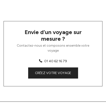
Envie d’un voyage sur
mesure ?
Contactez-nous et composons ensemble votre
voyage
01 40 62 16 79
CRÉEZ VOTRE VOYAGE