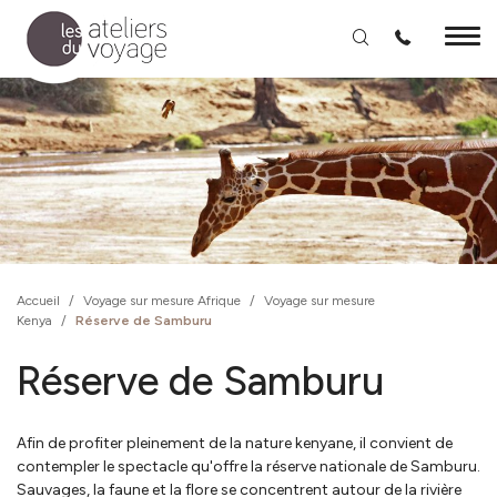
Aller au contenu principal
Accueil
/
Voyage sur mesure Afrique
/
Voyage sur mesure
Kenya
/
Réserve de Samburu
Réserve de Samburu
Afin de profiter pleinement de la nature kenyane, il convient de
contempler le spectacle qu'offre la réserve nationale de Samburu.
Sauvages, la faune et la flore se concentrent autour de la rivière