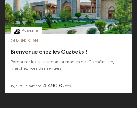
Aventure
OUZBÉKISTAN
Bienvenue chez les Ouzbeks !
Parcourez les sites incontournables de l’Ouzbékistan,
marchez hors des sentiers...
4 490 €
15 jours
‧
à partir de
/pers