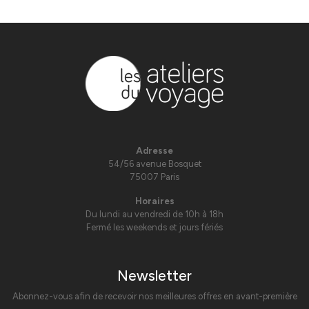
Adresse
54/56 avenue Bosquet
75007 Paris
Horaires
Du lundi au vendredi de 10h à 18h
Fermé les weekends et jours fériés
Newsletter
Abonnez-vous afin de recevoir nos meilleures offres en avant-première