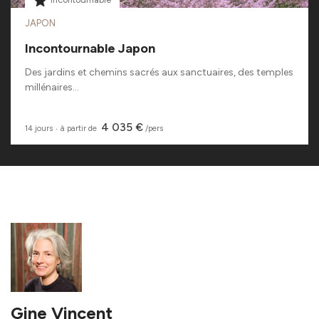
JAPON
Incontournable Japon
Des jardins et chemins sacrés aux sanctuaires, des temples
millénaires...
4 035 €
14 jours
‧
à partir de
/pers
Gine Vincent