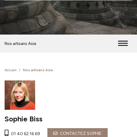
Nos artisans Asie
Accueil
/
Nos artisans Asie
Sophie Biss
CONTACTEZ SOPHIE
01 40 62 16 69