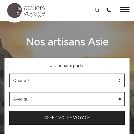
Aller au contenu principal
Nos artisans Asie
Je souhaite partir
CRÉEZ VOTRE VOYAGE