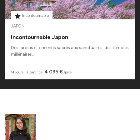
Incontournable
JAPON
Incontournable Japon
Des jardins et chemins sacrés aux sanctuaires, des temples
millénaires...
4 035 €
14 jours
‧
à partir de
/pers