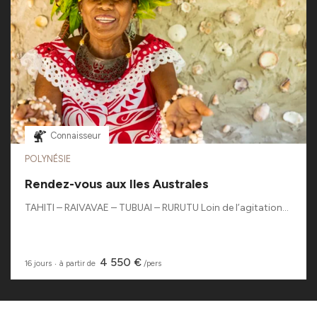
Connaisseur
POLYNÉSIE
Rendez-vous aux Iles Australes
TAHITI – RAIVAVAE – TUBUAI – RURUTU Loin de l’agitation...
4 550 €
16 jours
‧
à partir de
/pers