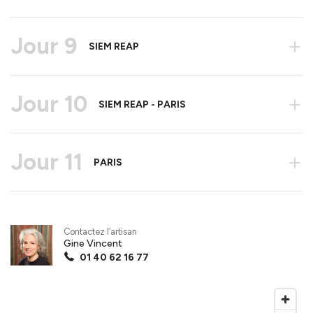
Jour 9
+
SIEM REAP
Jour 10
+
SIEM REAP - PARIS
Jour 11
+
PARIS
Contactez l’artisan
Gine Vincent
01 40 62 16 77