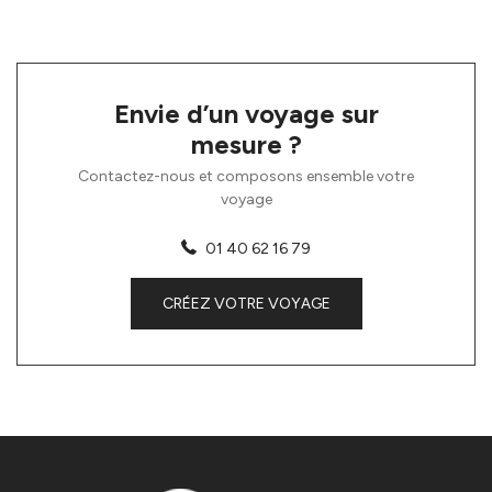
Envie d’un voyage sur
mesure ?
Contactez-nous et composons ensemble votre
voyage
01 40 62 16 79
CRÉEZ VOTRE VOYAGE