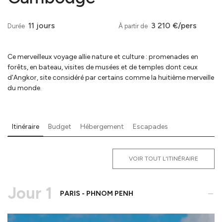
11 jours
3 210 €/pers
Durée
À partir de
Ce merveilleux voyage allie nature et culture : promenades en
forêts, en bateau, visites de musées et de temples dont ceux
d'Angkor, site considéré par certains comme la huitième merveille
du monde.
Itinéraire
Budget
Hébergement
Escapades
VOIR TOUT L'ITINÉRAIRE
Jour 1
-
PARIS - PHNOM PENH