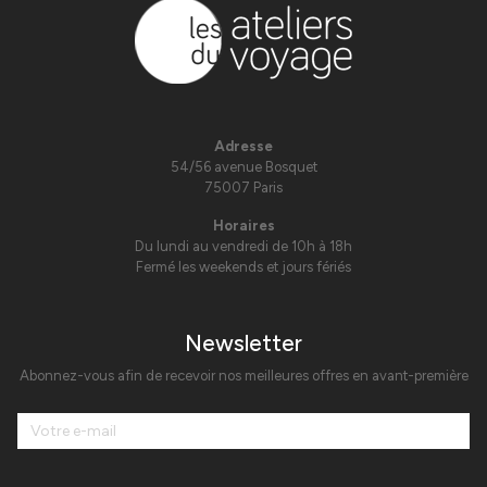
Adresse
54/56 avenue Bosquet
75007 Paris
Horaires
Du lundi au vendredi de 10h à 18h
Fermé les weekends et jours fériés
Newsletter
Abonnez-vous afin de recevoir nos meilleures offres en avant-première