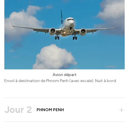
Avion départ
Envol à destination de Phnom Penh (avec escale). Nuit à bord.
Jour 2
+
PHNOM PENH