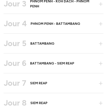
Jour 3
PHNOM PENH - KOH DACH - PHNOM
+
PENH
Jour 4
+
PHNOM PENH - BATTAMBANG
Jour 5
+
BATTAMBANG
Jour 6
+
BATTAMBANG - SIEM REAP
Jour 7
+
SIEM REAP
Jour 8
+
SIEM REAP