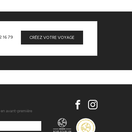
2 16 79
CRÉEZ VOTRE VOYAGE
s en avant-première