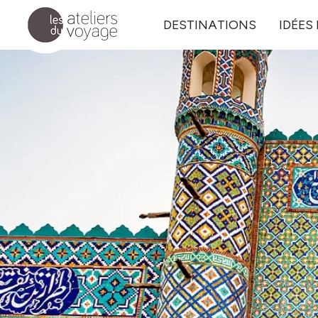
Aller au contenu principal
DESTINATIONS
IDÉES