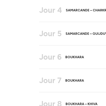
Jour 4
SAMARCANDE – CHARKR
Jour 5
SAMARCANDE – GUIJDU
Jour 6
BOUKHARA
Jour 7
BOUKHARA
Jour 8
BOUKHARA – KHIVA