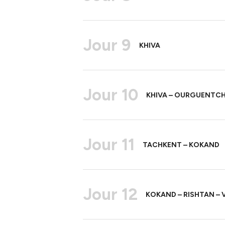
Jour 9
KHIVA
Jour 10
KHIVA – OURGUENTCH
Jour 11
TACHKENT – KOKAND
Jour 12
KOKAND – RISHTAN – 