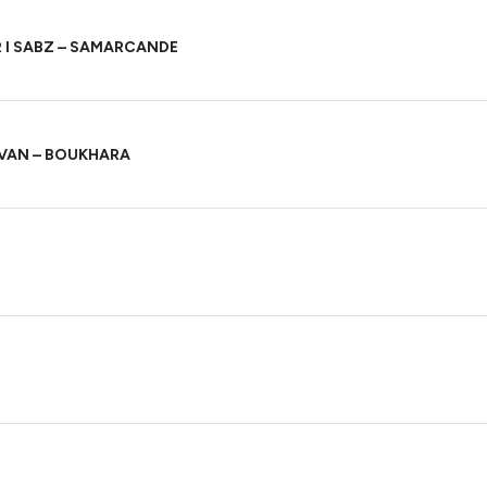
 I SABZ – SAMARCANDE
VAN – BOUKHARA