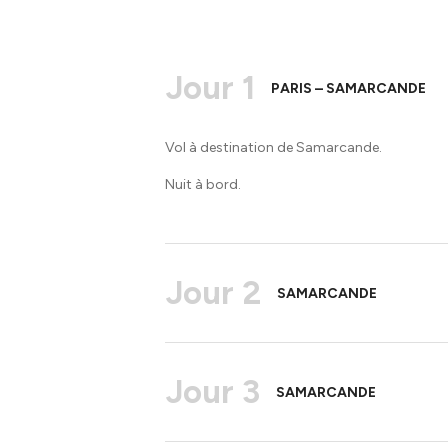
Jour 1
PARIS – SAMARCANDE
Vol à destination de Samarcande.
Nuit à bord.
Jour 2
SAMARCANDE
Jour 3
SAMARCANDE