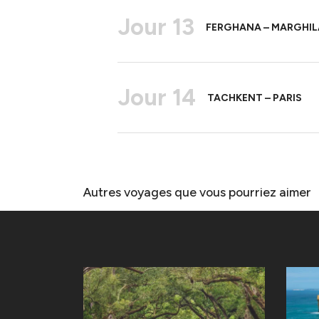
Jour 13
FERGHANA – MARGHIL
Jour 14
TACHKENT – PARIS
Autres voyages que vous pourriez aimer