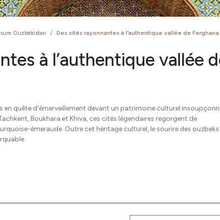
sure Ouzbékistan
/
Des cités rayonnantes à l’authentique vallée de Ferghana
ntes à l’authentique vallée 
s en quête d'émerveillement devant un patrimoine culturel insoupçonn
chkent, Boukhara et Khiva, ces cités légendaires regorgent de
quoise-émeraude. Outre cet héritage culturel, le sourire des ouzbeks
arquable.