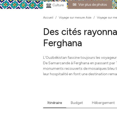
Voir plus de photos
Culture
Accueil
/
Voyage sur mesure Asie
/
Voyage sur me
Des cités rayonna
Ferghana
L'Ouzbékistan fascine toujours les voyageur
De Samarcande à Ferghana en passant par Ta
monuments recouverts de mosaïques bleu tur
leur hospitalité en font une destination rem
Itinéraire
Budget
Hébergement