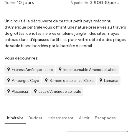
10 jours
3 900 €/pers
Durée
À partir de
Un circuit à la découverte de ce tout petit pays méconnu
d’Amérique centrale vous offrant une nature préservée au travers
de grottes, cenotes, rivières en pleine jungle… des sites mayas
enfouis dans d’épaisses forêts, et pour votre détente, des plages
de sable blanc bordées par la barrière de corail.
Vous découvrirez...
Express Amérique Latine
Incontournable Amérique Latine
Ambergris Caye
Barrière de corail au Bélize
Lamanai
Placencia
Lacs d’Amérique centrale
Itinéraire
Budget
Hébergement
À voir
Escapades