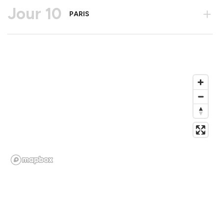
Jour 10
+
PARIS