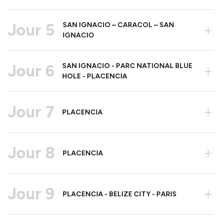
Jour 5
SAN IGNACIO – CARACOL – SAN
+
IGNACIO
Jour 6
SAN IGNACIO - PARC NATIONAL BLUE
+
HOLE - PLACENCIA
Jour 7
+
PLACENCIA
Jour 8
+
PLACENCIA
Jour 9
+
PLACENCIA - BELIZE CITY - PARIS