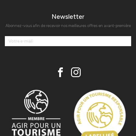
Newsletter
Abonnez-vous afin de recevoir nos meilleures offres en avant-première