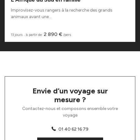
Improvisez-vous rangers à la recherche des grands
animaux avant une...
2 890 €
13 jours
‧
à partir de
/pers
Envie d’un voyage sur
mesure ?
Contactez-nous et composons ensemble votre
voyage
01 40 62 16 79