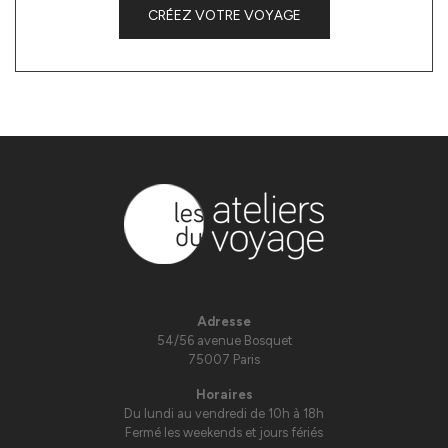
CRÉEZ VOTRE VOYAGE
Adresse
54/56 avenue Bosquet
75007 Paris
Horaires
Du lundi au vendredi de 10h à 18h
Fermé les weekends et jours fériés