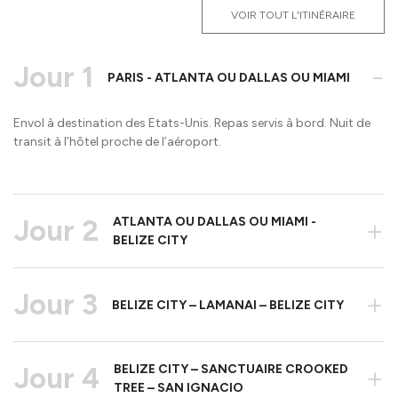
VOIR TOUT L'ITINÉRAIRE
Jour 1
-
PARIS - ATLANTA OU DALLAS OU MIAMI
Envol à destination des Etats-Unis. Repas servis à bord. Nuit de
transit à l’hôtel proche de l’aéroport.
Jour 2
ATLANTA OU DALLAS OU MIAMI -
+
BELIZE CITY
Jour 3
+
BELIZE CITY – LAMANAI – BELIZE CITY
Jour 4
BELIZE CITY – SANCTUAIRE CROOKED
+
TREE – SAN IGNACIO