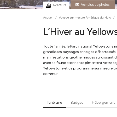
Voir plus de photos
Aventure
Accueil
/
Voyage sur mesure Amérique du Nord
/
L’Hiver au Yellow
Toute l’année, le Parc national Yellowstone 
grandioses paysages enneigés débarrassés de
manifestations géothermiques surgissant dans 
avec sa faune étonnante pimentent votre séjo
Yellowstone et ce programme sur mesure truf
commun.
Itinéraire
Budget
Hébergement