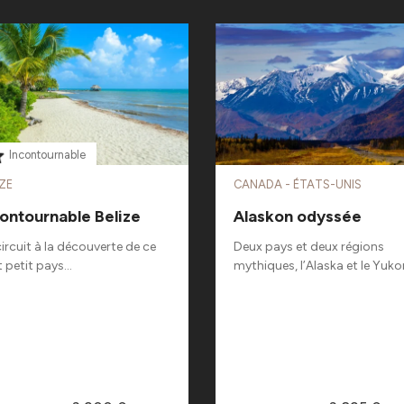
Incontournable
IZE
CANADA - ÉTATS-UNIS
ontournable Belize
Alaskon odyssée
ircuit à la découverte de ce
Deux pays et deux régions
 petit pays...
mythiques, l’Alaska et le Yukon