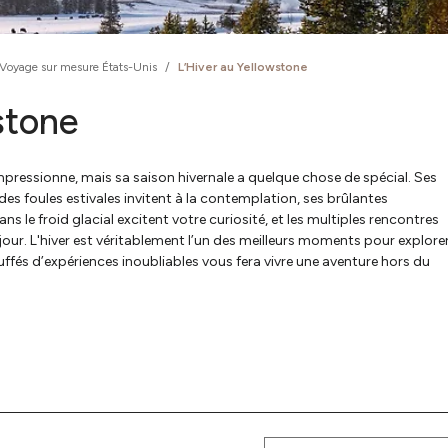
Voyage sur mesure États-Unis
/
L’Hiver au Yellowstone
stone
impressionne, mais sa saison hivernale a quelque chose de spécial. Ses
s foules estivales invitent à la contemplation, ses brûlantes
le froid glacial excitent votre curiosité, et les multiples rencontres
ur. L'hiver est véritablement l’un des meilleurs moments pour explorer
fés d’expériences inoubliables vous fera vivre une aventure hors du