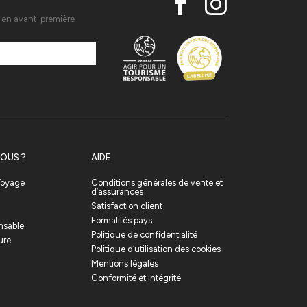
s en avant-première
OUS ?
AIDE
 Voyage
Conditions générales de vente et
d’assurances
Satisfaction client
Formalités pays
nsable
Politique de confidentialité
ure
Politique d’utilisation des cookies
Mentions légales
Conformité et intégrité