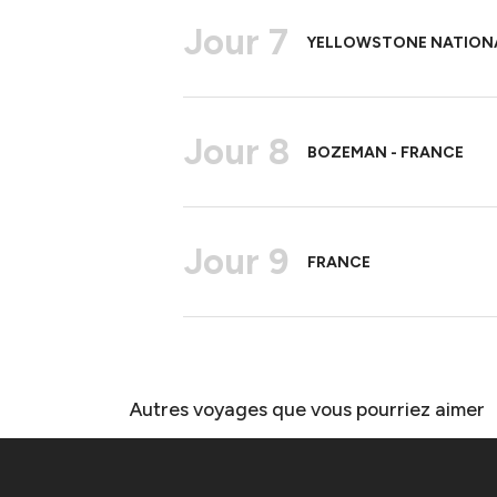
Jour 7
YELLOWSTONE NATIONA
Jour 8
BOZEMAN - FRANCE
Jour 9
FRANCE
Autres voyages que vous pourriez aimer