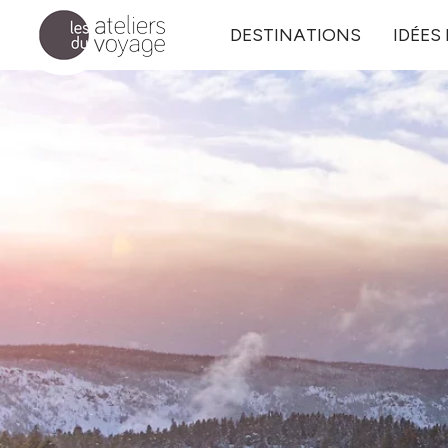
Aller au contenu principal
DESTINATIONS
IDÉES