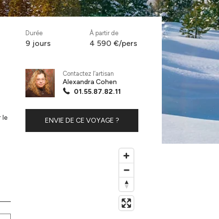
Durée
À partir de
9 jours
4 590 €/pers
Contactez l’artisan
Alexandra Cohen
01.55.87.82.11
 le
ENVIE DE CE VOYAGE ?