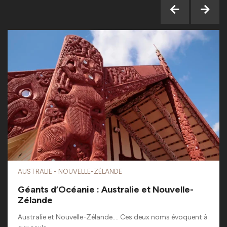
AUSTRALIE - NOUVELLE-ZÉLANDE
Géants d’Océanie : Australie et Nouvelle-
Zélande
Australie et Nouvelle-Zélande…. Ces deux noms évoquent à