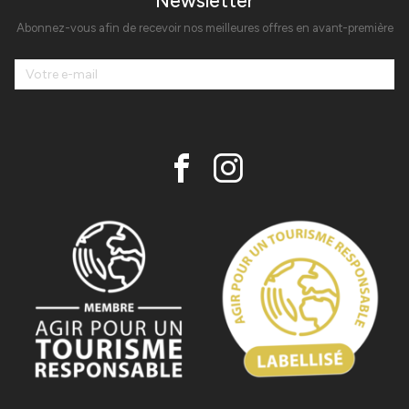
Newsletter
Abonnez-vous afin de recevoir nos meilleures offres en avant-première