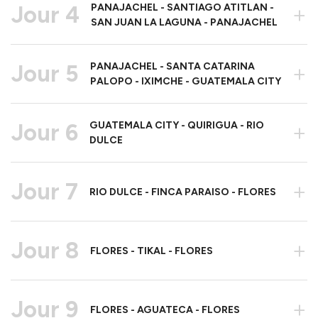
Jour 4
PANAJACHEL - SANTIAGO ATITLAN -
+
SAN JUAN LA LAGUNA - PANAJACHEL
Jour 5
PANAJACHEL - SANTA CATARINA
+
PALOPO - IXIMCHE - GUATEMALA CITY
Jour 6
GUATEMALA CITY - QUIRIGUA - RIO
+
DULCE
Jour 7
+
RIO DULCE - FINCA PARAISO - FLORES
Jour 8
+
FLORES - TIKAL - FLORES
Jour 9
+
FLORES - AGUATECA - FLORES