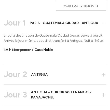
VOIR TOUT L'ITINÉRAIRE
Jour 1
-
PARIS - GUATEMALA CIUDAD - ANTIGUA
Envol à destination de Guatemala Ciudad (repas servis à bord).
Arrivée le jour même, accueil et transfert à Antigua. Nuit à l’hôtel.
Hébergement :
Casa Noble
Jour 2
+
ANTIGUA
Jour 3
ANTIGUA – CHICHICASTENANGO -
+
PANAJACHEL