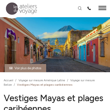
Aller au contenu principal
Voir plus de photos
Accueil
/
Voyage sur mesure Amérique Latine
/
Voyage sur mesure
Belize
/
Vestiges Mayas et plages caribéennes
Vestiges Mayas et plages
caribéennes