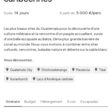
14 jours
5 000 €/pers
Durée
À partir de
Les plus beaux sites du Guatemala pour la découverte d'une
culture millénaire et la rencontre d'un peuple accueillant, suivie
d'une belle escapade au Belize, 2ème plus grande barrière de
corail au monde. Nous vous invitons à combiner entre sites
culturels, rencontres, balades nature et détente sur le sable blanc.
Vous découvrirez...
Guatemala City
Chichicastenango
Placencia
Tikal
Xunantunich
Lacs d’Amérique centrale
Itinéraire
Budget
Hébergement
À voir
Escapades