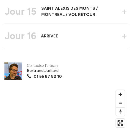
Jour 15
SAINT ALEXIS DES MONTS /
+
MONTREAL / VOL RETOUR
Jour 16
+
ARRIVEE
Contactez l’artisan
Bertrand Juilliard
01 55 87 82 10