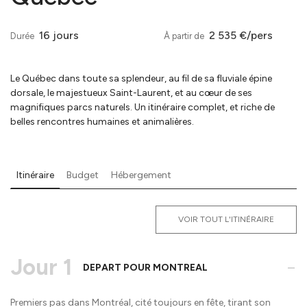
16 jours
2 535 €/pers
Durée
À partir de
Le Québec dans toute sa splendeur, au fil de sa fluviale épine
dorsale, le majestueux Saint-Laurent, et au cœur de ses
magnifiques parcs naturels. Un itinéraire complet, et riche de
belles rencontres humaines et animalières.
Itinéraire
Budget
Hébergement
VOIR TOUT L'ITINÉRAIRE
Jour 1
-
DEPART POUR MONTREAL
Premiers pas dans Montréal, cité toujours en fête, tirant son