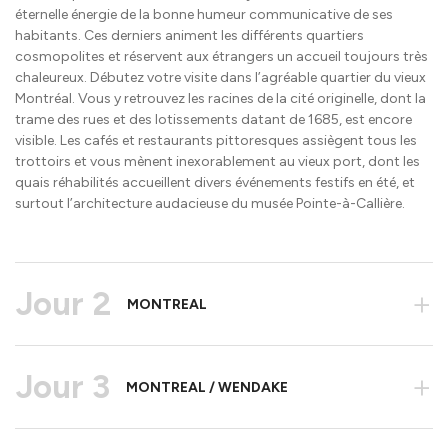
éternelle énergie de la bonne humeur communicative de ses
habitants. Ces derniers animent les différents quartiers
cosmopolites et réservent aux étrangers un accueil toujours très
chaleureux. Débutez votre visite dans l’agréable quartier du vieux
Montréal. Vous y retrouvez les racines de la cité originelle, dont la
trame des rues et des lotissements datant de 1685, est encore
visible. Les cafés et restaurants pittoresques assiègent tous les
trottoirs et vous mènent inexorablement au vieux port, dont les
quais réhabilités accueillent divers événements festifs en été, et
surtout l’architecture audacieuse du musée Pointe-à-Callière.
Jour 2
+
MONTREAL
Jour 3
+
MONTREAL / WENDAKE