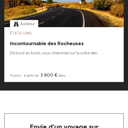
Autotour
ÉTATS-UNIS
Incontournable des Rocheuses
De bout en bout, vous cheminez sur la crète des...
3 800 €
15 jours
‧
à partir de
/pers
Envie d’un voyage sur