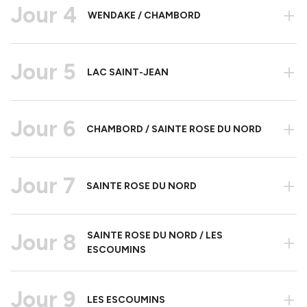
Jour 4
+
WENDAKE / CHAMBORD
Jour 5
+
LAC SAINT-JEAN
Jour 6
+
CHAMBORD / SAINTE ROSE DU NORD
Jour 7
+
SAINTE ROSE DU NORD
Jour 8
SAINTE ROSE DU NORD / LES
+
ESCOUMINS
Jour 9
+
LES ESCOUMINS