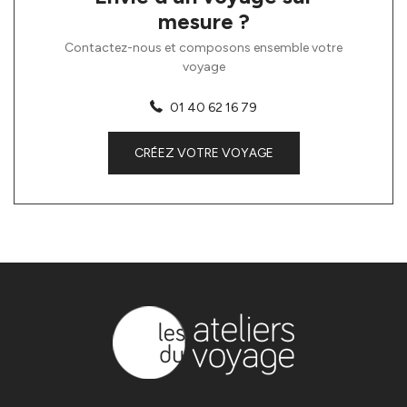
mesure ?
Contactez-nous et composons ensemble votre
voyage
01 40 62 16 79
CRÉEZ VOTRE VOYAGE