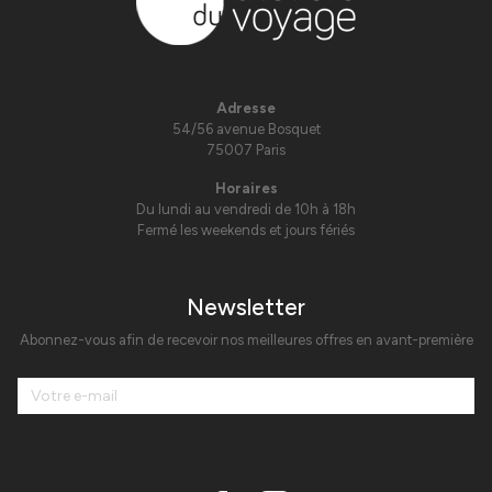
Adresse
54/56 avenue Bosquet
75007 Paris
Horaires
Du lundi au vendredi de 10h à 18h
Fermé les weekends et jours fériés
Newsletter
Abonnez-vous afin de recevoir nos meilleures offres en avant-première