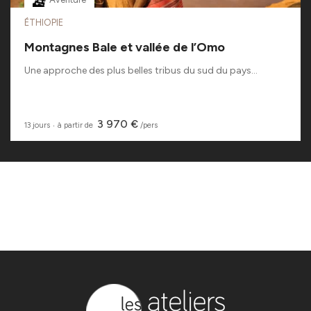
ÉTHIOPIE
Montagnes Bale et vallée de l’Omo
Une approche des plus belles tribus du sud du pays...
3 970 €
13 jours
‧
à partir de
/pers