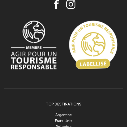
TOP DESTINATIONS
Argentine
États-Unis
Polynésie