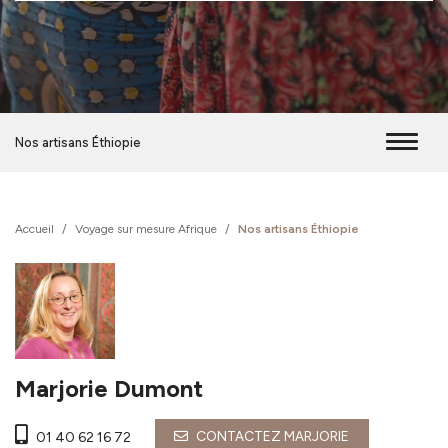
Nos artisans Éthiopie
Accueil
/
Voyage sur mesure Afrique
/
Nos artisans Éthiopie
Marjorie Dumont
CONTACTEZ MARJORIE
01 40 62 16 72