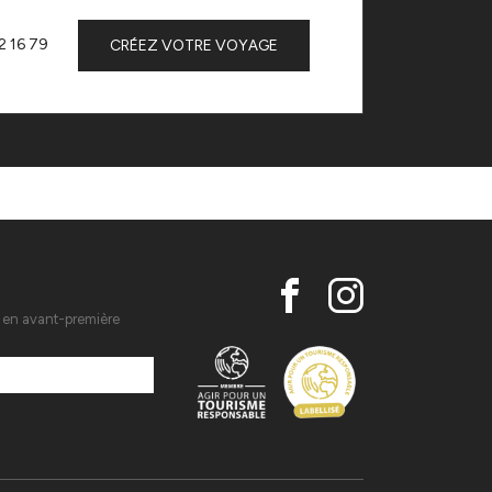
2 16 79
CRÉEZ VOTRE VOYAGE
s en avant-première