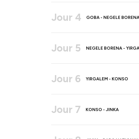
Jour 4
GOBA - NEGELE BOREN
Jour 5
NEGELE BORENA - YIRG
Jour 6
YIRGALEM - KONSO
Jour 7
KONSO - JINKA