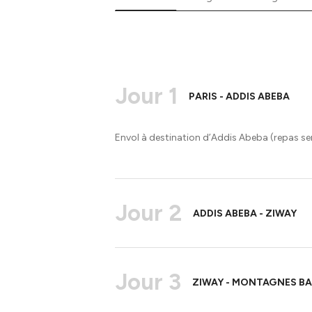
Jour 1
PARIS - ADDIS ABEBA
Envol à destination d’Addis Abeba (repas ser
Jour 2
ADDIS ABEBA - ZIWAY
Jour 3
ZIWAY - MONTAGNES BA