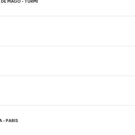
 DE MAGO - TURMI
 - PARIS