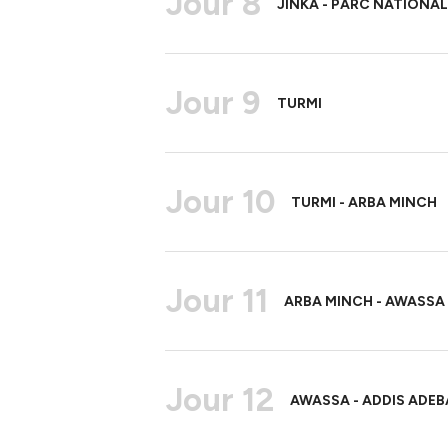
Jour 8
JINKA - PARC NATIONAL
Jour 9
TURMI
Jour 10
TURMI - ARBA MINCH
Jour 11
ARBA MINCH - AWASSA
Jour 12
AWASSA - ADDIS ADEBA