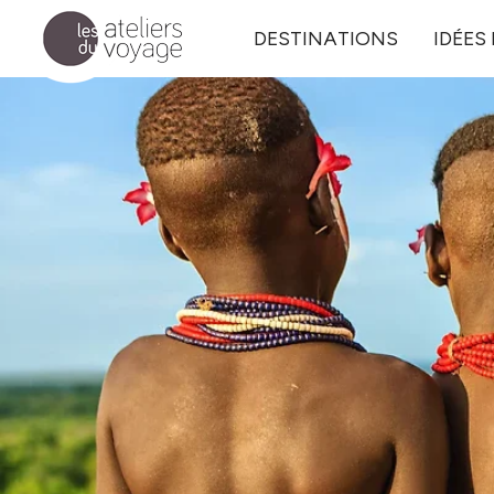
Aller au contenu principal
DESTINATIONS
IDÉES