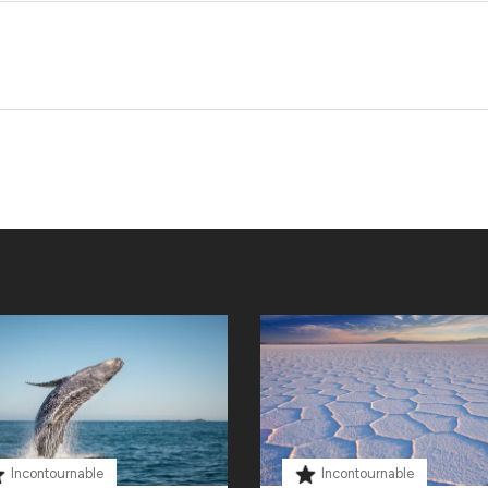
Incontournable
Incontournable