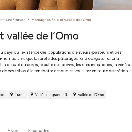
 mesure Éthiopie
/
Montagnes Bale et vallée de l’Omo
t vallée de l’Omo
du pays où l'existence des populations d'éleveurs-pasteurs et des
-nomadisme que la rareté des pâturages rend obligatoire. Ici la
la beauté du corps, le culte des bovins, les rites initiatiques, la vénéra
e ces tribus à la rencontre desquelles vous irez en toute discrétion.
pie
Turmi
Vallée du grand rift
Vallée de l’Omo
À voir
Escapades