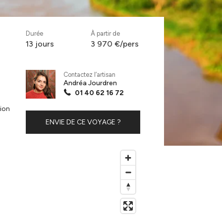
Durée
À partir de
13 jours
3 970 €/pers
Contactez l’artisan
Andréa Jourdren
01 40 62 16 72
tion
ENVIE DE CE VOYAGE ?