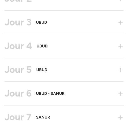
Jour 3
+
UBUD
Jour 4
+
UBUD
Jour 5
+
UBUD
Jour 6
+
UBUD - SANUR
Jour 7
+
SANUR