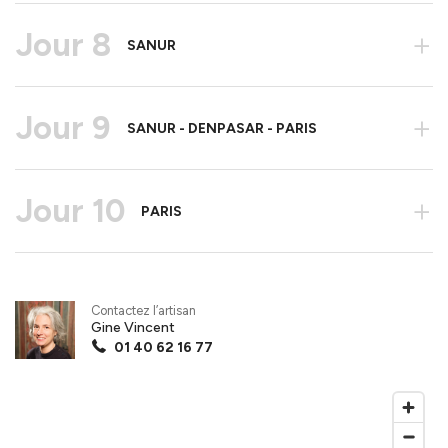
Jour 8
+
SANUR
Jour 9
+
SANUR - DENPASAR - PARIS
Jour 10
+
PARIS
Contactez l’artisan
Gine Vincent
01 40 62 16 77