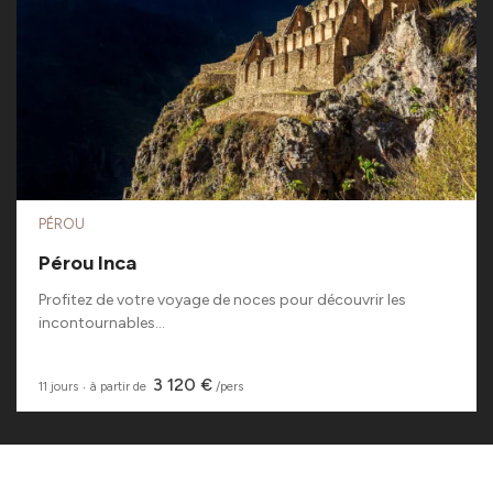
PÉROU
Pérou Inca
Profitez de votre voyage de noces pour découvrir les
incontournables...
3 120 €
11 jours
‧
à partir de
/pers