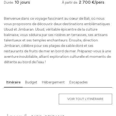
10 jours
2 700 €/pers
Durée
À partir de
Bienvenue dans ce voyage fascinant au cœur de Bali, où nous
vous proposons de découvrir deux destinations emblématiques :
Ubud et Jimbaran. Ubud, véritable épicentre de la culture
balinaise, vous séduira par ses rizières en terrasses, ses artisans
talentueux et ses temples enchanteurs. Ensuite, direction
Jimbaran, célèbre pour ses plages de sable doré et ses
restaurants de fruits de mer en bord de mer. Préparez-vous à une
aventure inoubliable, alliant exploration culturelle et moments de
détente au bord de l’eau !
Itinéraire
Budget
Hébergement
Escapades
VOIR TOUT L'ITINÉRAIRE