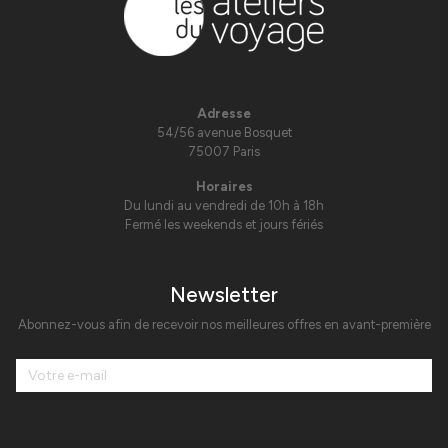
Adresse
54/56 avenue Bosquet
75007 Paris
Horaires
Du lundi au vendredi de 10h à 18h
Fermé les weekends et jours fériés
Newsletter
Abonnez-vous afin de recevoir nos meilleures offres en avant-première