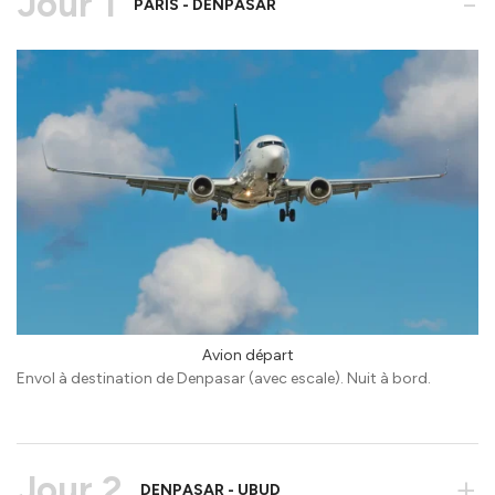
Jour 1
-
PARIS - DENPASAR
Avion départ
Envol à destination de Denpasar (avec escale). Nuit à bord.
Jour 2
+
DENPASAR - UBUD