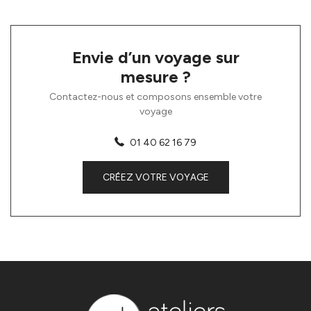
Envie d’un voyage sur
mesure ?
Contactez-nous et composons ensemble votre
voyage
01 40 62 16 79
CRÉEZ VOTRE VOYAGE