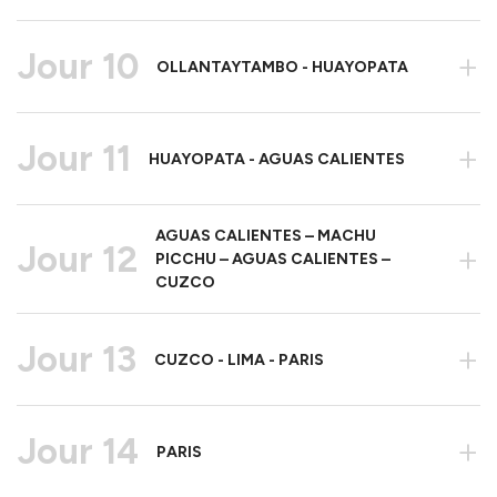
Jour 10
+
OLLANTAYTAMBO - HUAYOPATA
Jour 11
+
HUAYOPATA - AGUAS CALIENTES
AGUAS CALIENTES – MACHU
Jour 12
+
PICCHU – AGUAS CALIENTES –
CUZCO
Jour 13
+
CUZCO - LIMA - PARIS
Jour 14
+
PARIS