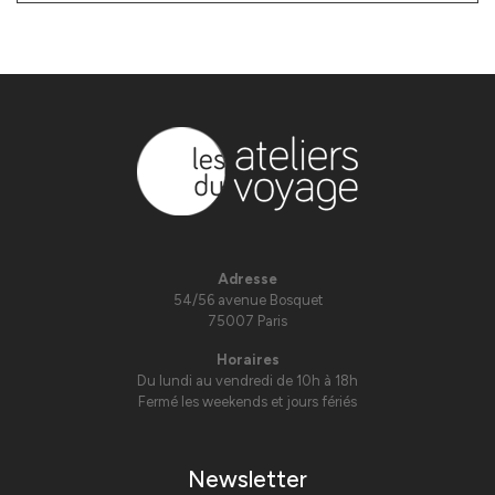
Adresse
54/56 avenue Bosquet
75007 Paris
Horaires
Du lundi au vendredi de 10h à 18h
Fermé les weekends et jours fériés
Newsletter