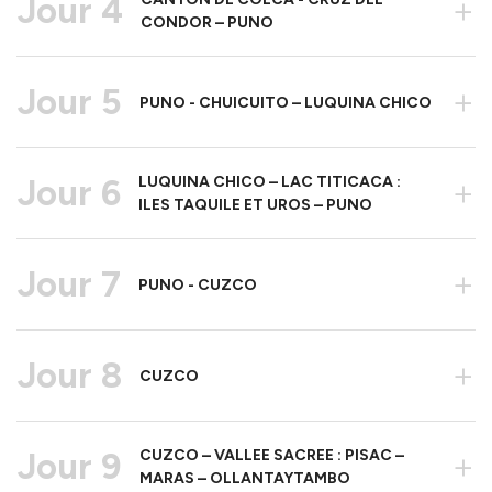
Jour 4
+
CONDOR – PUNO
Jour 5
+
PUNO - CHUICUITO – LUQUINA CHICO
Jour 6
LUQUINA CHICO – LAC TITICACA :
+
ILES TAQUILE ET UROS – PUNO
Jour 7
+
PUNO - CUZCO
Jour 8
+
CUZCO
Jour 9
CUZCO – VALLEE SACREE : PISAC –
+
MARAS – OLLANTAYTAMBO