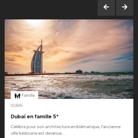
Famille
DUBAÏ
Dubaï en famille 5*
Célèbre pour son architecture emblématique, l’ancienne
ville bédouine est devenue...