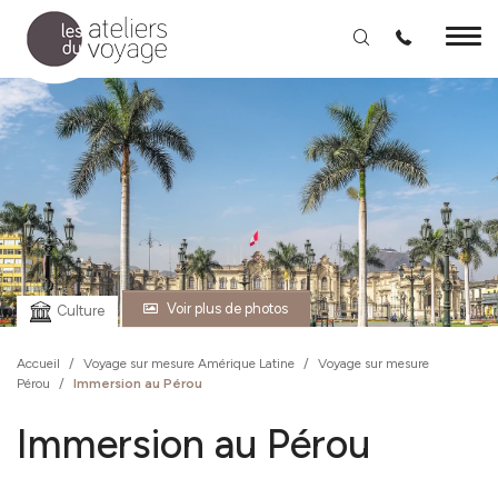
Aller au contenu principal
Voir plus de photos
Culture
Accueil
/
Voyage sur mesure Amérique Latine
/
Voyage sur mesure
Pérou
/
Immersion au Pérou
Immersion au Pérou