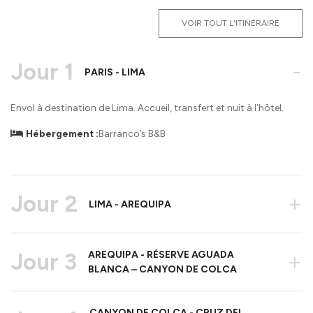
VOIR TOUT L'ITINÉRAIRE
Jour 1
-
PARIS - LIMA
Envol à destination de Lima. Accueil, transfert et nuit à l’hôtel.
Hébergement :
Barranco’s B&B
Jour 2
+
LIMA - AREQUIPA
Jour 3
AREQUIPA - RÉSERVE AGUADA
+
BLANCA – CANYON DE COLCA
CANYON DE COLCA - CRUZ DEL