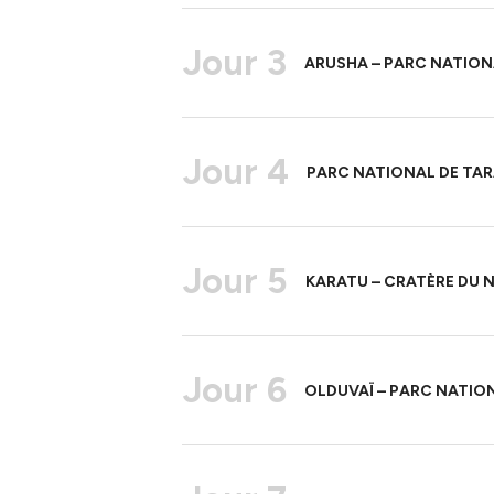
Jour 3
ARUSHA – PARC NATION
Jour 4
PARC NATIONAL DE TAR
Jour 5
KARATU – CRATÈRE DU
Jour 6
OLDUVAÏ – PARC NATIO