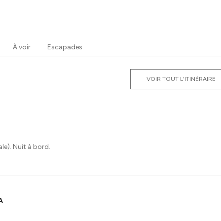
À voir
Escapades
VOIR TOUT L'ITINÉRAIRE
le). Nuit à bord.
A