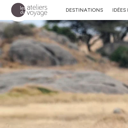
Aller au contenu principal
DESTINATIONS
IDÉES