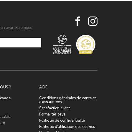
s en avant-première
OUS ?
AIDE
 Voyage
Conditions générales de vente et
d’assurances
Satisfaction client
Formalités pays
nsable
Politique de confidentialité
ure
Politique d’utilisation des cookies