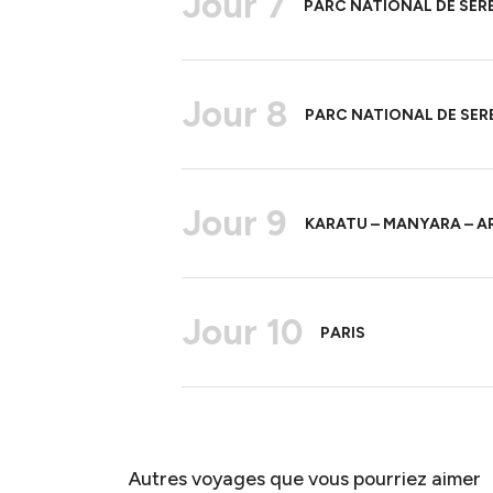
Jour 7
PARC NATIONAL DE SER
Jour 8
PARC NATIONAL DE SE
Jour 9
KARATU – MANYARA – AR
Jour 10
PARIS
Autres voyages que vous pourriez aimer