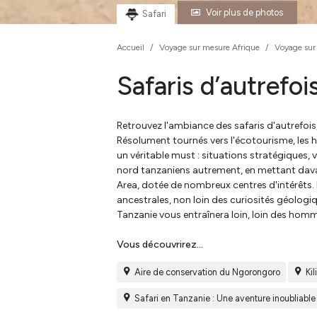
Voir plus de photos
Safari
Accueil
/
Voyage sur mesure Afrique
/
Voyage sur
Safaris d’autrefoi
Retrouvez l'ambiance des safaris d'autrefois,
Résolument tournés vers l'écotourisme, les
un véritable must : situations stratégiques,
nord tanzaniens autrement, en mettant dava
Area, dotée de nombreux centres d'intérêts.
ancestrales, non loin des curiosités géologi
Tanzanie vous entraînera loin, loin des homme
Vous découvrirez...
Aire de conservation du Ngorongoro
Ki
Safari en Tanzanie : Une aventure inoubliabl