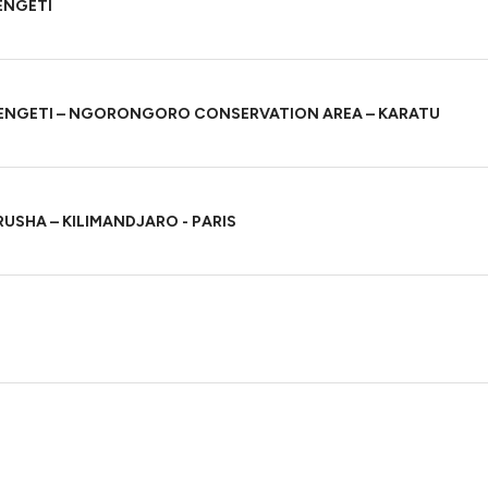
ENGETI
RENGETI – NGORONGORO CONSERVATION AREA – KARATU
USHA – KILIMANDJARO - PARIS