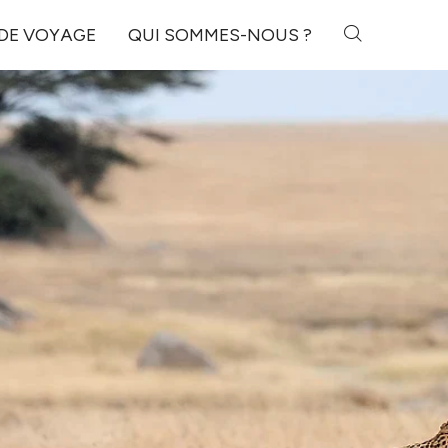
 DE VOYAGE
QUI SOMMES-NOUS ?