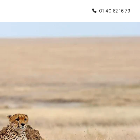
01 40 62 16 79