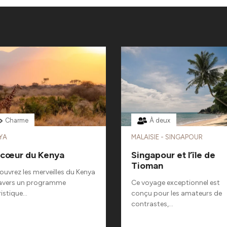
Charme
À deux
YA
MALAISIE - SINGAPOUR
 cœur du Kenya
Singapour et l’île de
Tioman
uvrez les merveilles du Kenya
ravers un programme
Ce voyage exceptionnel est
istique...
conçu pour les amateurs de
contrastes,...