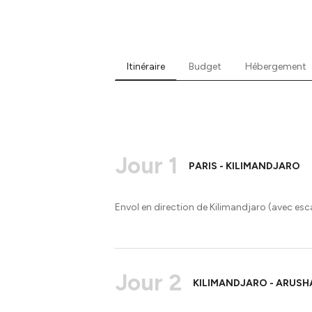
Itinéraire
Budget
Hébergement
Jour 1
PARIS - KILIMANDJARO
Envol en direction de Kilimandjaro (avec esca
Jour 2
KILIMANDJARO - ARUSH