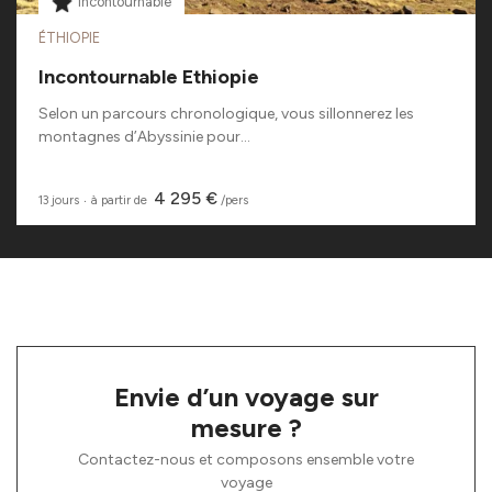
Incontournable
ÉTHIOPIE
Incontournable Ethiopie
Selon un parcours chronologique, vous sillonnerez les
montagnes d’Abyssinie pour...
4 295 €
13 jours
‧
à partir de
/pers
Envie d’un voyage sur
mesure ?
Contactez-nous et composons ensemble votre
voyage