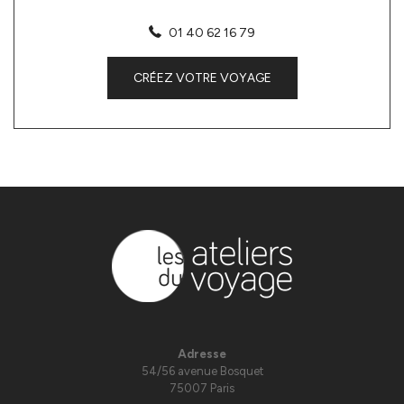
01 40 62 16 79
CRÉEZ VOTRE VOYAGE
Adresse
54/56 avenue Bosquet
75007 Paris