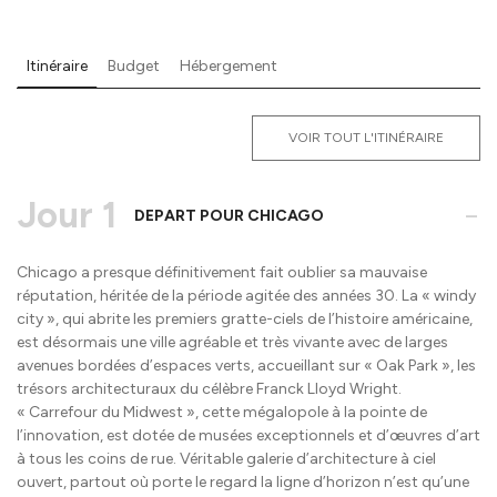
Itinéraire
Budget
Hébergement
VOIR TOUT L'ITINÉRAIRE
Jour 1
-
DEPART POUR CHICAGO
Chicago a presque définitivement fait oublier sa mauvaise
réputation, héritée de la période agitée des années 30. La « windy
city », qui abrite les premiers gratte-ciels de l’histoire américaine,
est désormais une ville agréable et très vivante avec de larges
avenues bordées d’espaces verts, accueillant sur « Oak Park », les
trésors architecturaux du célèbre Franck Lloyd Wright.
« Carrefour du Midwest », cette mégalopole à la pointe de
l’innovation, est dotée de musées exceptionnels et d’œuvres d’art
à tous les coins de rue. Véritable galerie d’architecture à ciel
ouvert, partout où porte le regard la ligne d’horizon n’est qu’une