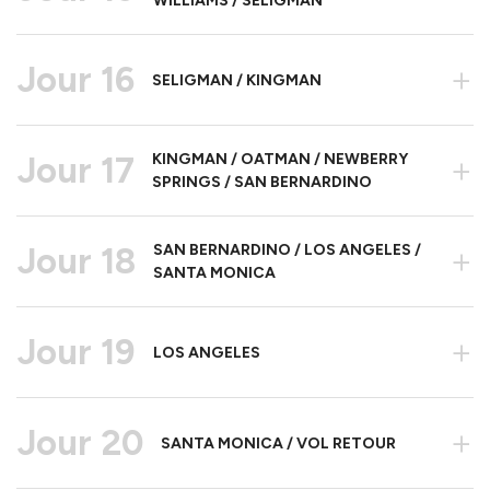
WILLIAMS / SELIGMAN
Jour 16
+
SELIGMAN / KINGMAN
Jour 17
KINGMAN / OATMAN / NEWBERRY
+
SPRINGS / SAN BERNARDINO
Jour 18
SAN BERNARDINO / LOS ANGELES /
+
SANTA MONICA
Jour 19
+
LOS ANGELES
Jour 20
+
SANTA MONICA / VOL RETOUR