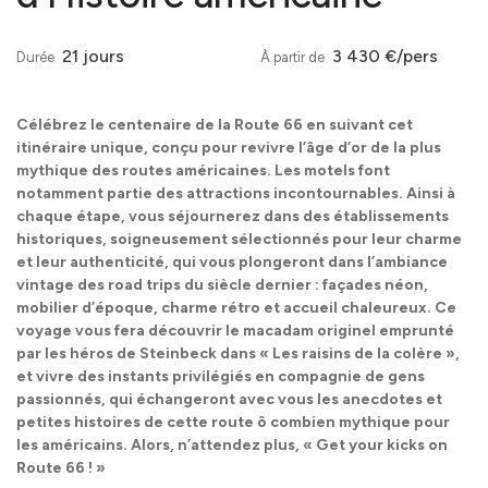
21 jours
3 430 €/pers
Durée
À partir de
Célébrez le centenaire de la Route 66 en suivant cet
itinéraire unique, conçu pour revivre l’âge d’or de la plus
mythique des routes américaines. Les motels font
notamment partie des attractions incontournables. Ainsi à
chaque étape, vous séjournerez dans des établissements
historiques, soigneusement sélectionnés pour leur charme
et leur authenticité, qui vous plongeront dans l’ambiance
vintage des road trips du siècle dernier : façades néon,
mobilier d’époque, charme rétro et accueil chaleureux. Ce
voyage vous fera découvrir le macadam originel emprunté
par les héros de Steinbeck dans « Les raisins de la colère »,
et vivre des instants privilégiés en compagnie de gens
passionnés, qui échangeront avec vous les anecdotes et
petites histoires de cette route ô combien mythique pour
les américains. Alors, n’attendez plus, « Get your kicks on
Route 66 ! »