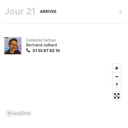
Jour 21
+
ARRIVEE
Contactez l’artisan
Bertrand Juilliard
01 55 87 82 10