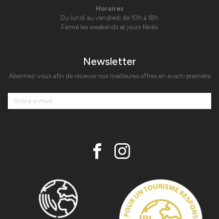
Horaires
Du lundi au vendredi de 10h à 18h
Fermé les weekends et jours fériés
Newsletter
Abonnez-vous afin de recevoir nos meilleures offres en avant-première