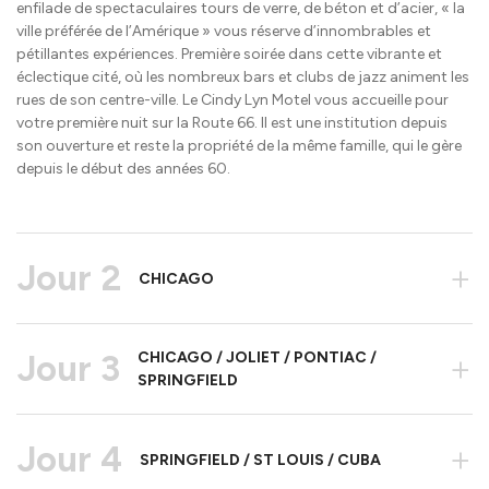
enfilade de spectaculaires tours de verre, de béton et d’acier, « la
ville préférée de l’Amérique » vous réserve d’innombrables et
pétillantes expériences. Première soirée dans cette vibrante et
éclectique cité, où les nombreux bars et clubs de jazz animent les
rues de son centre-ville. Le Cindy Lyn Motel vous accueille pour
votre première nuit sur la Route 66. Il est une institution depuis
son ouverture et reste la propriété de la même famille, qui le gère
depuis le début des années 60.
Jour 2
+
CHICAGO
Jour 3
CHICAGO / JOLIET / PONTIAC /
+
SPRINGFIELD
Jour 4
+
SPRINGFIELD / ST LOUIS / CUBA