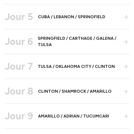
Jour 5
+
CUBA / LEBANON / SPRINGFIELD
Jour 6
SPRINGFIELD / CARTHAGE / GALENA /
+
TULSA
Jour 7
+
TULSA / OKLAHOMA CITY / CLINTON
Jour 8
+
CLINTON / SHAMROCK / AMARILLO
Jour 9
+
AMARILLO / ADRIAN / TUCUMCARI