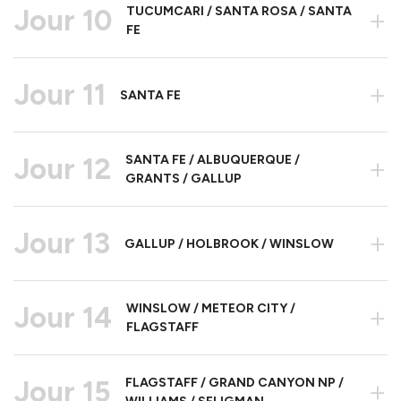
Jour 10
TUCUMCARI / SANTA ROSA / SANTA
+
FE
Jour 11
+
SANTA FE
Jour 12
SANTA FE / ALBUQUERQUE /
+
GRANTS / GALLUP
Jour 13
+
GALLUP / HOLBROOK / WINSLOW
Jour 14
WINSLOW / METEOR CITY /
+
FLAGSTAFF
Jour 15
FLAGSTAFF / GRAND CANYON NP /
+