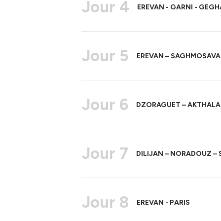
Jour 4
EREVAN - GARNI - GEGH
Jour 5
EREVAN – SAGHMOSAVA
Jour 6
DZORAGUET – AKTHALA 
Jour 7
DILIJAN – NORADOUZ – 
Jour 8
EREVAN - PARIS