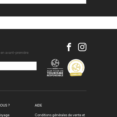
s en avant-première
OUS ?
AIDE
 Voyage
Conditions générales de vente et