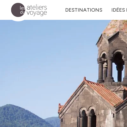
Aller au contenu principal
DESTINATIONS
IDÉES