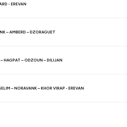
ARD - EREVAN
NK – AMBERD – DZORAGUET
– HAGPAT – ODZOUN – DILIJAN
SELIM – NORAVANK – KHOR VIRAP - EREVAN