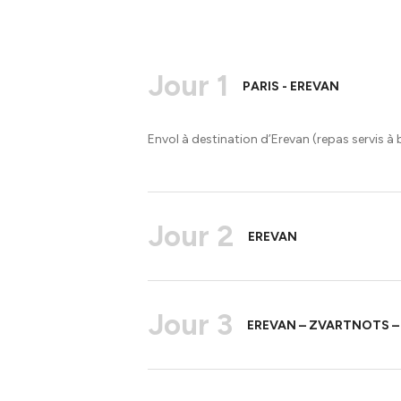
Jour 1
PARIS - EREVAN
Envol à destination d’Erevan (repas servis à bor
Jour 2
EREVAN
Jour 3
EREVAN – ZVARTNOTS –