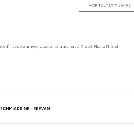
VOIR TOUT L'ITINÉRAIRE
d). à votre arrivée, accueil et transfert à l’hôtel. Nuit à l’hôtel.
 ECHMIADSINE – EREVAN