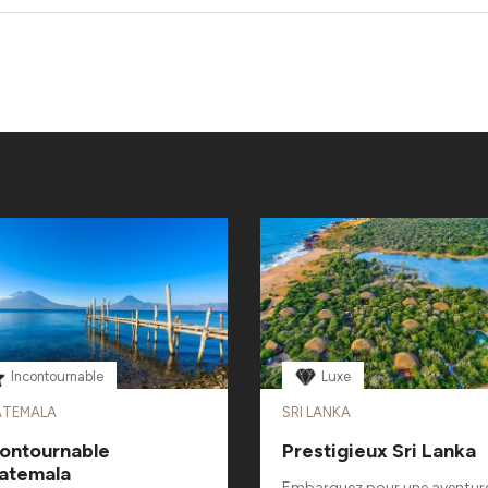
Incontournable
Luxe
TEMALA
SRI LANKA
contournable
Prestigieux Sri Lanka
atemala
Embarquez pour une aventur