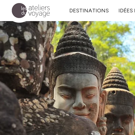
Aller au contenu principal
DESTINATIONS
IDÉES