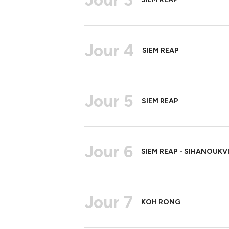
Jour 4
SIEM REAP
Jour 5
SIEM REAP
Jour 6
SIEM REAP - SIHANOUKV
Jour 7
KOH RONG