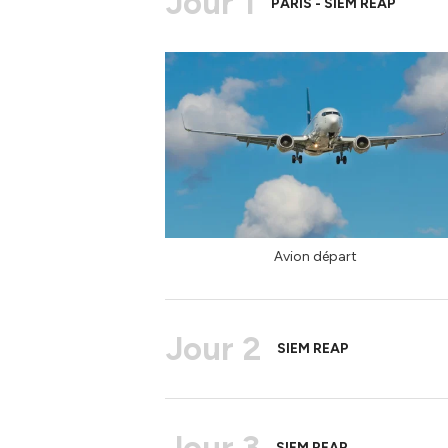
Jour 1
PARIS - SIEM REAP
Avion départ
Jour 2
SIEM REAP
Jour 3
SIEM REAP