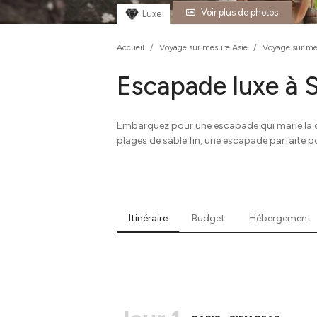
Voir plus de photos
Luxe
Accueil
/
Voyage sur mesure Asie
/
Voyage sur m
Escapade luxe à 
Embarquez pour une escapade qui marie la dé
plages de sable fin, une escapade parfaite po
Itinéraire
Budget
Hébergement