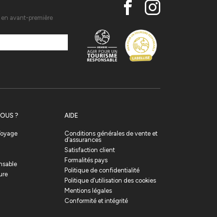
s en avant-première
OUS ?
AIDE
 Voyage
Conditions générales de vente et
d’assurances
Satisfaction client
Formalités pays
nsable
Politique de confidentialité
ure
Politique d’utilisation des cookies
Mentions légales
Conformité et intégrité