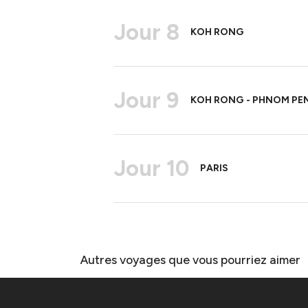
Jour 8
KOH RONG
Jour 9
KOH RONG - PHNOM PEN
Jour 10
PARIS
Autres voyages que vous pourriez aimer