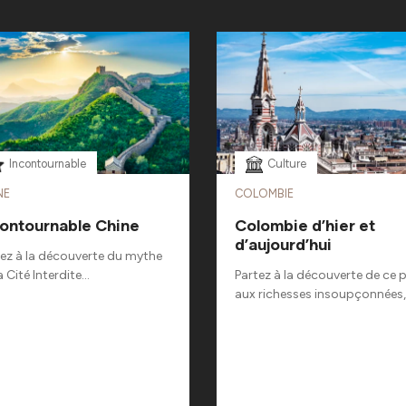
Incontournable
Culture
NE
COLOMBIE
contournable Chine
Colombie d’hier et
d’aujourd’hui
tez à la découverte du mythe
a Cité Interdite...
Partez à la découverte de ce 
aux richesses insoupçonnées,.