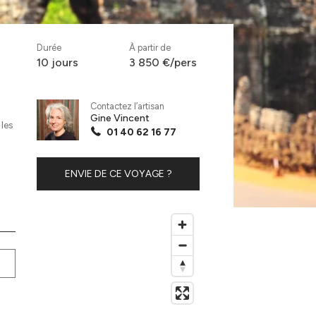
Durée
À partir de
10 jours
3 850 €/pers
Contactez l’artisan
Gine Vincent
les
01 40 62 16 77
ENVIE DE CE VOYAGE ?