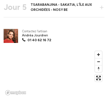
Jour 5
TSARABANJINA - SAKATIA, L’ÎLE AUX
+
ORCHIDÉES - NOSY BE
Contactez l’artisan
Andréa Jourdren
01 40 62 16 72