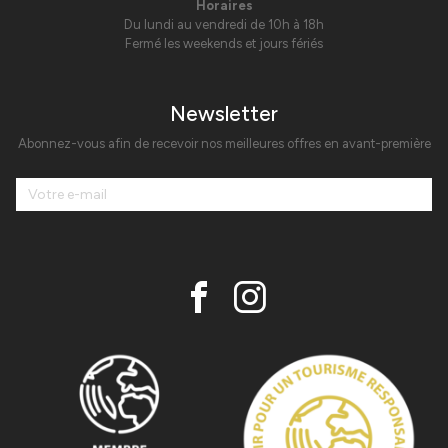
Horaires
Du lundi au vendredi de 10h à 18h
Fermé les weekends et jours fériés
Newsletter
Abonnez-vous afin de recevoir nos meilleures offres en avant-première