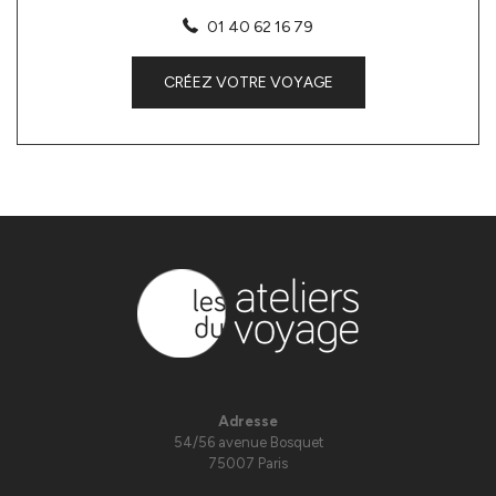
01 40 62 16 79
CRÉEZ VOTRE VOYAGE
Adresse
54/56 avenue Bosquet
75007 Paris