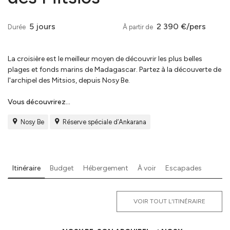
5 jours
2 390 €/pers
Durée
À partir de
La croisière est le meilleur moyen de découvrir les plus belles
plages et fonds marins de Madagascar. Partez à la découverte de
l'archipel des Mitsios, depuis Nosy Be.
Vous découvrirez...
Nosy Be
Réserve spéciale d’Ankarana
Itinéraire
Budget
Hébergement
À voir
Escapades
VOIR TOUT L'ITINÉRAIRE