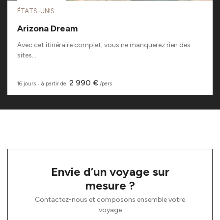
ÉTATS-UNIS
Arizona Dream
Avec cet itinéraire complet, vous ne manquerez rien des
sites...
2 990 €
16 jours
‧
à partir de
/pers
Envie d’un voyage sur
mesure ?
Contactez-nous et composons ensemble votre
voyage