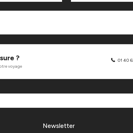
sure ?
01 40 6
otre voyage
Newsletter