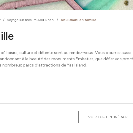
t
/
Voyage sur mesure Abu Dhabi
/
Abu Dhabi en famille
lle
i où loisirs, culture et détente sont au rendez-vous. Vous pourrez aussi
s abandonnant à la beauté des monuments Emiraties, que défier vos proc
s nombreux parcs d’attractions de Yas Island.
VOIR TOUT L'ITINÉRAIRE