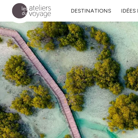
Aller au contenu principal
DESTINATIONS
IDÉES