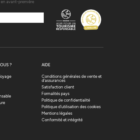
s en avant-première
OUS ?
AIDE
 Voyage
Conditions générales de vente et
d’assurances
Satisfaction client
Formalités pays
nsable
Politique de confidentialité
ure
Politique d’utilisation des cookies
Mentions légales
Conformité et intégrité