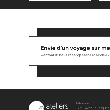
Envie d’un voyage sur me
Contactez-nous et composons ensemble v
Adresse
54/56 avenue Bosquet