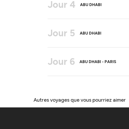
Jour 4
ABU DHABI
Jour 5
ABU DHABI
Jour 6
ABU DHABI - PARIS
Autres voyages que vous pourriez aimer