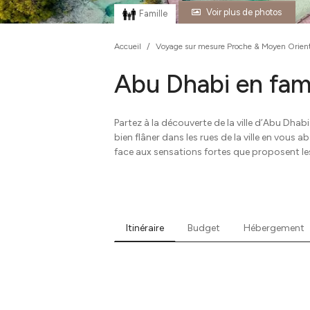
Voir plus de photos
Famille
Accueil
/
Voyage sur mesure Proche & Moyen Orien
Abu Dhabi en fami
Partez à la découverte de la ville d’Abu Dhab
bien flâner dans les rues de la ville en vou
face aux sensations fortes que proposent le
Itinéraire
Budget
Hébergement