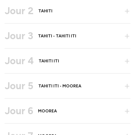
Jour 2
+
TAHITI
Jour 3
+
TAHITI - TAHITI ITI
Jour 4
+
TAHITI ITI
Jour 5
+
TAHITI ITI - MOOREA
Jour 6
+
MOOREA