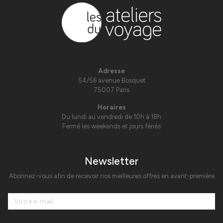
Adresse
54/56 avenue Bosquet
75007 Paris
Horaires
Du lundi au vendredi de 10h à 18h
Fermé les weekends et jours fériés
Newsletter
Abonnez-vous afin de recevoir nos meilleures offres en avant-première