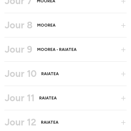
Jour 7
+
MOOREA
Jour 8
+
MOOREA
Jour 9
+
MOOREA - RAIATEA
Jour 10
+
RAIATEA
Jour 11
+
RAIATEA
Jour 12
+
RAIATEA