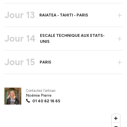
Jour 13
+
RAIATEA - TAHITI - PARIS
Jour 14
ESCALE TECHNIQUE AUX ETATS-
+
UNIS
Jour 15
+
PARIS
Contactez l’artisan
Noémie Pierre
01 40 62 16 65