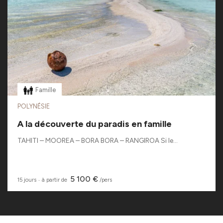
Famille
POLYNÉSIE
A la découverte du paradis en famille
TAHITI – MOOREA – BORA BORA – RANGIROA Si le...
5 100 €
15 jours
‧
à partir de
/pers