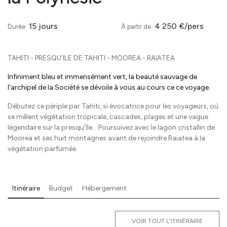
15 jours
4 250 €/pers
Durée
À partir de
TAHITI - PRESQU’ILE DE TAHITI - MOOREA - RAIATEA
Infiniment bleu et immensément vert, la beauté sauvage de
l'archipel de la Société se dévoile à vous au cours ce ce voyage.
Débutez ce périple par Tahiti, si évocatrice pour les voyageurs, où
se mêlent végétation tropicale, cascades, plages et une vague
légendaire sur la presqu’île… Poursuivez avec le lagon cristallin de
Moorea et ses huit montagnes avant de rejoindre Raiatea à la
végétation parfumée.
Itinéraire
Budget
Hébergement
VOIR TOUT L'ITINÉRAIRE