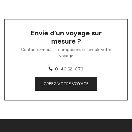
Envie d’un voyage sur
mesure ?
Contactez-nous et composons ensemble votre
voyage
01 40 62 16 79
CRÉEZ VOTRE VOYAGE