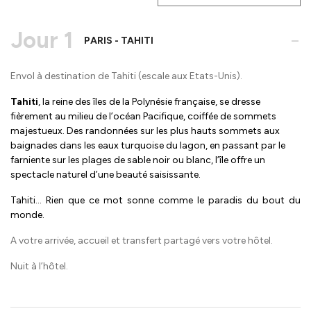
Jour 1
-
PARIS - TAHITI
Envol à destination de Tahiti (escale aux Etats-Unis).
Tahiti
, la reine des îles de la Polynésie française, se dresse
fièrement au milieu de l’océan Pacifique, coiffée de sommets
majestueux. Des randonnées sur les plus hauts sommets aux
baignades dans les eaux turquoise du lagon, en passant par le
farniente sur les plages de sable noir ou blanc, l’île offre un
spectacle naturel d’une beauté saisissante.
Tahiti… Rien que ce mot sonne comme le paradis du bout du
monde.
A votre arrivée, accueil et transfert partagé vers votre hôtel.
Nuit à l’hôtel.