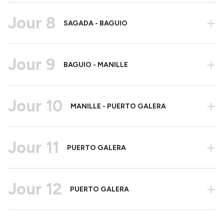
Jour 8
+
SAGADA - BAGUIO
Jour 9
+
BAGUIO - MANILLE
Jour 10
+
MANILLE - PUERTO GALERA
Jour 11
+
PUERTO GALERA
Jour 12
+
PUERTO GALERA