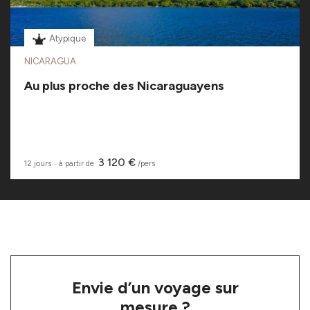
Atypique
NICARAGUA
Au plus proche des Nicaraguayens
3 120 €
12 jours
‧
à partir de
/pers
Envie d’un voyage sur
mesure ?