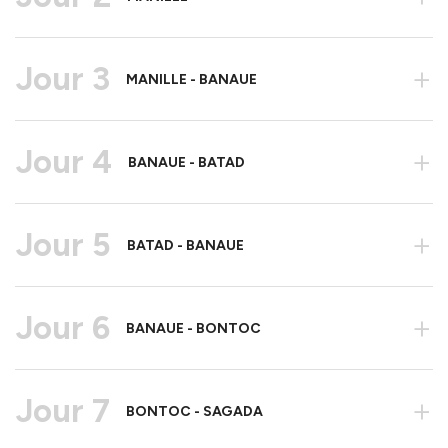
Jour 3
+
MANILLE - BANAUE
Jour 4
+
BANAUE - BATAD
Jour 5
+
BATAD - BANAUE
Jour 6
+
BANAUE - BONTOC
Jour 7
+
BONTOC - SAGADA