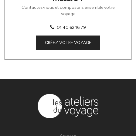
Contactez-nous et composons ensemble votre
voyage
01 40 62 16 79
CRÉEZ VOTRE VOYAGE
Adresse