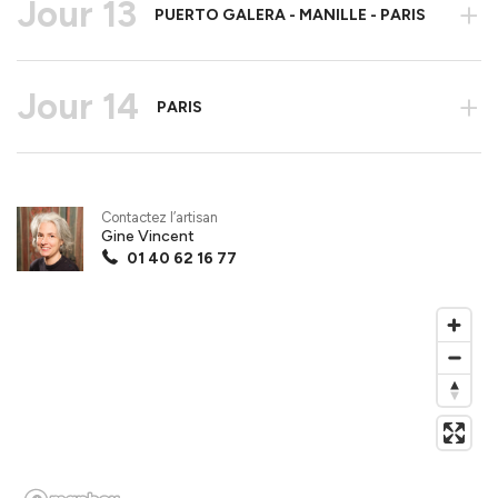
Jour 13
+
PUERTO GALERA - MANILLE - PARIS
Jour 14
+
PARIS
Contactez l’artisan
Gine Vincent
01 40 62 16 77