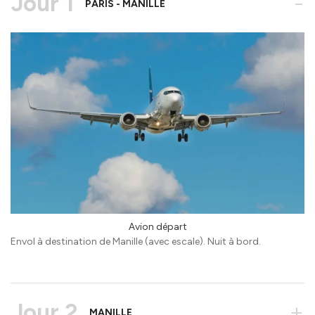
Jour 1
-
PARIS - MANILLE
Avion départ
Envol à destination de Manille (avec escale). Nuit à bord.
Jour 2
+
MANILLE