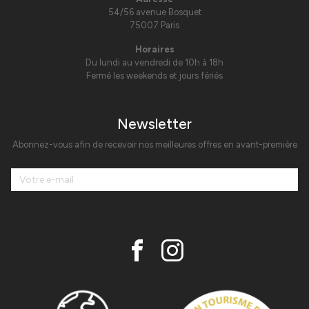
54/56 avenue Bosquet
75007 Paris
Horaires
Du lundi au vendredi de 10h à 18h
Fermé les weekends et jours fériés
Newsletter
Abonnez-vous afin de recevoir nos meilleures offres en avant-première