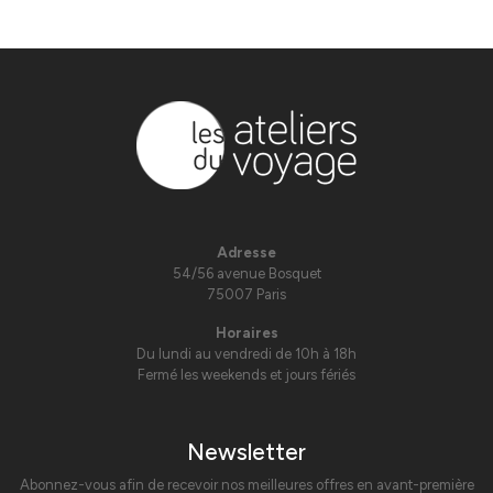
Adresse
54/56 avenue Bosquet
75007 Paris
Horaires
Du lundi au vendredi de 10h à 18h
Fermé les weekends et jours fériés
Newsletter
Abonnez-vous afin de recevoir nos meilleures offres en avant-première