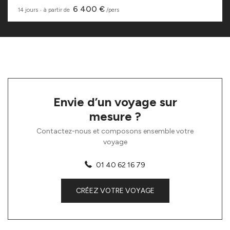
6 400 €
14 jours
‧
à partir de
/pers
Envie d’un voyage sur
mesure ?
Contactez-nous et composons ensemble votre
voyage
01 40 62 16 79
CRÉEZ VOTRE VOYAGE