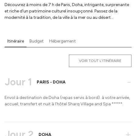
Découvrez à moins de 7 h de Paris, Doha, intrigante, surprenante
et riche d'un patrimoine culturel insoupçonné. Passez de la
modernité à la tradition, de la ville à la mer ou au désert...
Itinéraire
Budget
Hébergement
VOIR TOUT L'ITINÉRAIRE
Jour 1
-
PARIS - DOHA
Envol à destination de Doha (repas servis à bord). à votre arrivée,
accueil, transfert et nuit à l’hôtel Sharq Village and Spa *****.
Jour 2
+
DOHA