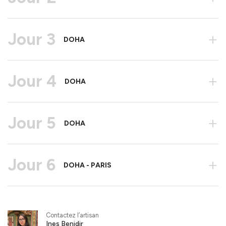
Jour 3
+
DOHA
Jour 4
+
DOHA
Jour 5
+
DOHA
Jour 6
+
DOHA - PARIS
Contactez l’artisan
Ines Benidir