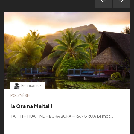
En douceur
POLYNÉSIE
Ia Ora na Maitai !
TAHITI – HUAHINE – BORA BORA – RANGIROA Le mot...