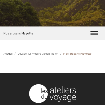
Nos artisans Mayotte
Accueil
/
Voyage sur mesure Océan Indien
/
Nos artisans Mayotte