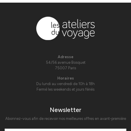
Adresse
54/56 avenue Bosquet
75007 Paris
Horaires
Du lundi au vendredi de 10h à 18h
Fermé les weekends et jours fériés
Newsletter
Abonnez-vous afin de recevoir nos meilleures offres en avant-première