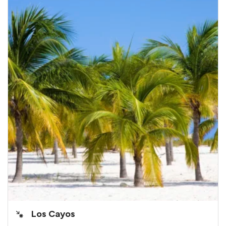
Los Cayos