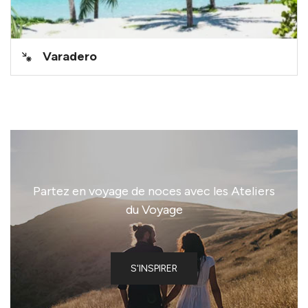
Varadero
Partez en voyage de noces avec les Ateliers
du Voyage
S'INSPIRER