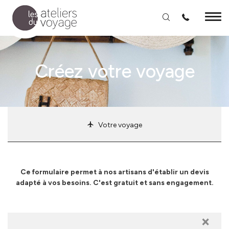
Aller au contenu principal
Créez votre voyage
Votre voyage
Ce formulaire permet à nos artisans d'établir un devis
adapté à vos besoins. C'est gratuit et sans engagement.
×