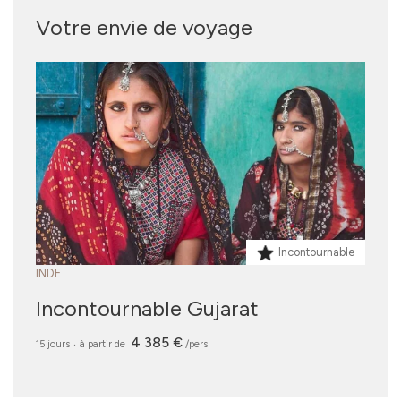
Votre envie de voyage
Incontournable
INDE
Incontournable Gujarat
4 385 €
15 jours
‧
à partir de
/pers