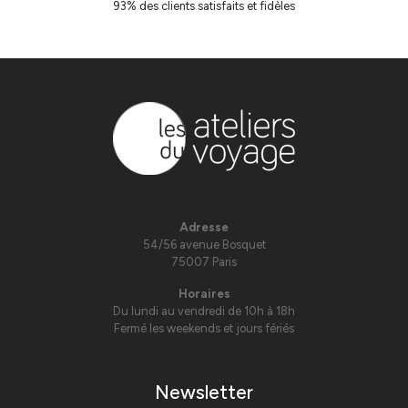
93% des clients satisfaits et fidèles
Adresse
54/56 avenue Bosquet
75007 Paris
Horaires
Du lundi au vendredi de 10h à 18h
Fermé les weekends et jours fériés
Newsletter