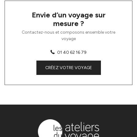
Envie d’un voyage sur
mesure ?
Contactez-nous et composons ensemble votre
voyage
01 40 62 16 79
CRÉEZ VOTRE VOYAGE