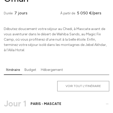
7 jours
5 050 €/pers
Durée
À partir de
Débutez doucement votre séjour au Chedi, à Mascate avant de
vous aventurer dans le désert de Wahiba Sands, au Magic Fix
Camp, où vous profiterez d’une nuit à la belle étoile. Enfin,
terminez votre séjour isolé dans les montagnes de Jebel Akhdar,
à l’Alila Hotel.
Itinéraire
Budget
Hébergement
VOIR TOUT L'ITINÉRAIRE
Jour 1
-
PARIS - MASCATE