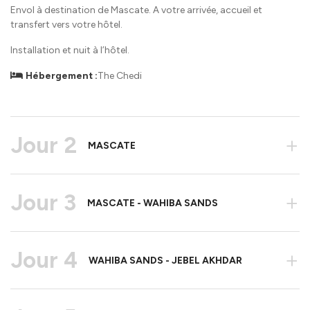
Envol à destination de Mascate. A votre arrivée, accueil et
transfert vers votre hôtel.
Installation et nuit à l’hôtel.
Hébergement :
The Chedi
Jour 2
+
MASCATE
Jour 3
+
MASCATE - WAHIBA SANDS
Jour 4
+
WAHIBA SANDS - JEBEL AKHDAR