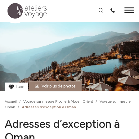
Aller au contenu principal
Voir plus de photos
Luxe
Accueil
/
Voyage sur mesure Proche & Moyen Orient
/
Voyage sur mesure
Oman
/
Adresses d’exception à Oman
Adresses d’exception à
Oman