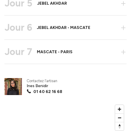
Jour 5
+
JEBEL AKHDAR
Jour 6
+
JEBEL AKHDAR - MASCATE
Jour 7
+
MASCATE - PARIS
Contactez l’artisan
Ines Benidir
01 40 62 16 68