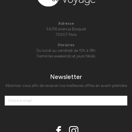
Adresse
54/56 avenue Bosquet
75007 Paris
Horaires
Du lundi au vendredi de 10h à 18h
Fermé les weekends et jours fériés
Newsletter
Abonnez-vous afin de recevoir nos meilleures offres en avant-première